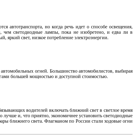
ся автотранспорта, но когда речь идет о способе освещения,
, чем светодиодные лампы, пока не изобретено, и едва ли в
ый, яркий свет, низкое потребление электроэнергии.
т автомобильных огней. Большинство автомобилистов, выбирая
логами большей мощностью и доступной стоимостью.
обязывающих водителей включать ближний свет в светлое время
но лучше и, что приятно, экономичнее установить светодиодные
фары ближнего света. Флагманом по России стали ходовые огни