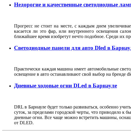
Недорогие и качественные светодиодные лам
Прогресс не стоит на месте, с каждым днем увеличивае
касается ли это фар, или внутреннего освещения сало
ближайшее время изобретут нечто подобное. Среди их п
Светодиодные панели для авто Dled в Барнау
Практически каждая машина имеет автомобильные светод
освещение в авто останавливают свой выбор на бренде 
Дневные ходовые огни DLed в Барнауле
DRL в Барнауле будет только развиваться, особенно учи
суток, за пределами городской черты, что приводило к 
дневные огни. Все чаще можно встретить машины, оснаще
от DLED.