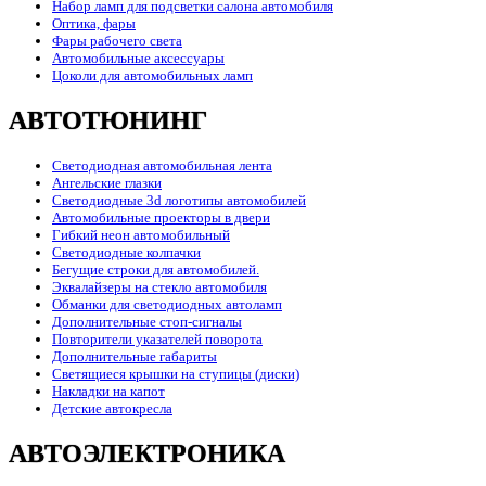
Набор ламп для подсветки салона автомобиля
Оптика, фары
Фары рабочего света
Автомобильные аксессуары
Цоколи для автомобильных ламп
АВТОТЮНИНГ
Светодиодная автомобильная лента
Ангельские глазки
Светодиодные 3d логотипы автомобилей
Автомобильные проекторы в двери
Гибкий неон автомобильный
Светодиодные колпачки
Бегущие строки для автомобилей.
Эквалайзеры на стекло автомобиля
Обманки для светодиодных автоламп
Дополнительные стоп-сигналы
Повторители указателей поворота
Дополнительные габариты
Светящиеся крышки на ступицы (диски)
Накладки на капот
Детские автокресла
АВТОЭЛЕКТРОНИКА