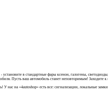
 установите в стандартные фары ксенон, галогены, светодиоды,
обиля. Пусть ваш автомобиль станет неповторимым! Заходите к
! У нас на «4autoshop» есть все: сигнализации, локальные замки