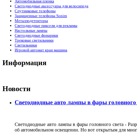
Автомобильная пленка
Светодиодные аксессуары для велосипеда
Спутниковые телефоны
Защищенные телефоны Sonim
Металлодетекторы
Светодиодные пиксели для рекламы
Настольные лампы
Светодиодные фонарики
Трековые светильники
Светильники
Игровой автомат кран машина
Информация
Новости
Светодиодные авто лампы в фары головного 
Светодиодные авто лампы в фары головного света - Ра
об автомобильном освещении. Но вот открытым для мног