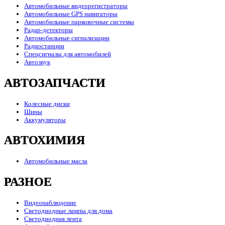
Автомобильные видеорегистраторы
Автомобильные GPS навигаторы
Автомобильные парковочные системы
Радар-детекторы
Автомобильные сигнализации
Радиостанции
Спецсигналы для автомобилей
Автозвук
АВТОЗАПЧАСТИ
Колесные диски
Шины
Аккумуляторы
АВТОХИМИЯ
Автомобильные масла
РАЗНОЕ
Видеонаблюдение
Светодиодные лампы для дома
Светодиодная лента