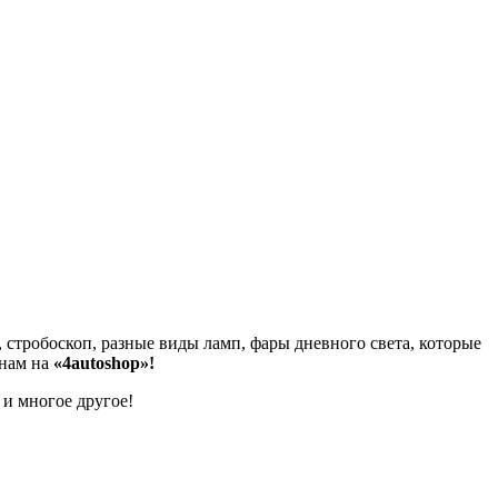
 стробоскоп, разные виды ламп, фары дневного света, которые
 нам на
«4autoshop»!
 и многое другое!