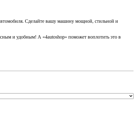
 автомобиля. Сделайте вашу машину мощной, стильной и
сным и удобным! А «4autoshop» поможет воплотить это в