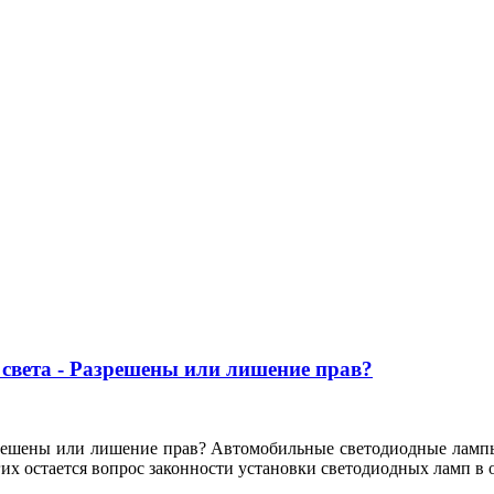
света - Разрешены или лишение прав?
зрешены или лишение прав? Автомобильные светодиодные лампы
их остается вопрос законности установки светодиодных ламп в 