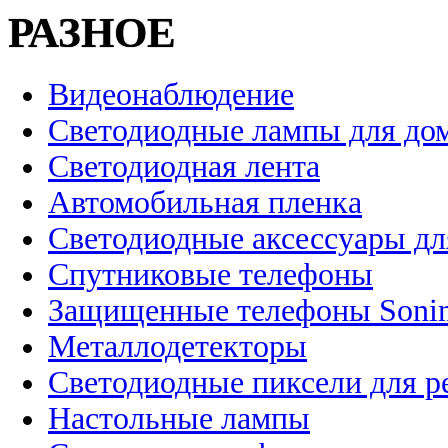
РАЗНОЕ
Видеонаблюдение
Светодиодные лампы для до
Светодиодная лента
Автомобильная пленка
Светодиодные аксессуары дл
Спутниковые телефоны
Защищенные телефоны Soni
Металлодетекторы
Светодиодные пиксели для 
Настольные лампы