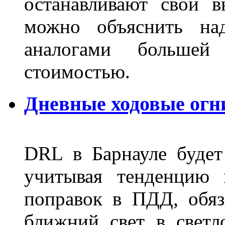
останавливают свой 
можно объяснить на
аналогами больше
стоимостью.
Дневные ходовые огн
DRL в Барнауле будет 
учитывая тенденцию 
поправок в ПДД, обя
ближний свет в светл