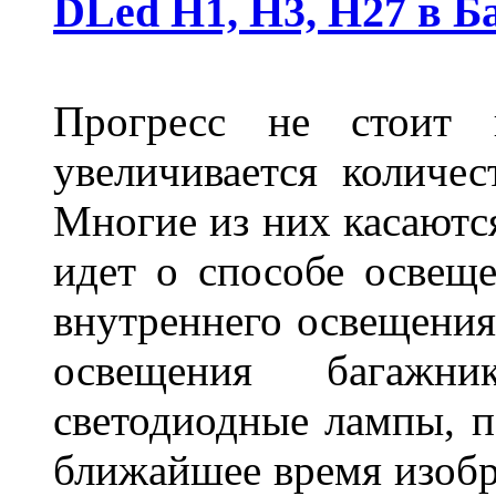
DLed Н1, Н3, Н27 в Б
Прогресс не стоит
увеличивается количе
Многие из них касаются
идет о способе освеще
внутреннего освещения
освещения багажн
светодиодные лампы, по
ближайшее время изобр