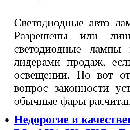
Светодиодные авто ла
Разрешены или лиш
светодиодные лампы 
лидерами продаж, есл
освещении. Но вот о
вопрос законности ус
обычные фары расчитан
Недорогие и качеств