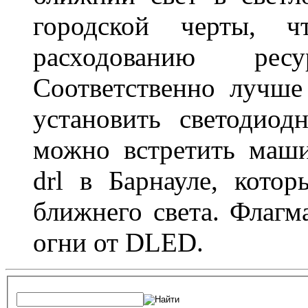
городской черты, 
расходованию рес
Соответственно лучше
установить светодио
можно встретить маш
drl в Барнауле, кото
ближнего света. Флагм
огни от DLED.