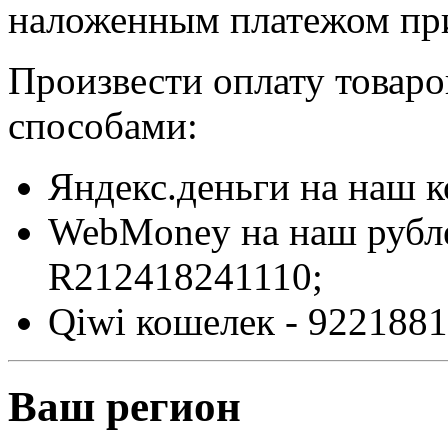
наложенным платежом при
Произвести оплату товар
способами:
Яндекс.деньги на наш 
WebMoney на наш рубл
R212418241110;
Qiwi кошелек - 9221881
Ваш регион