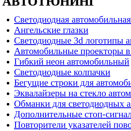
АВТОТЮНИНГ
Светодиодная автомобильная
Ангельские глазки
Светодиодные 3d логотипы 
Автомобильные проекторы в
Гибкий неон автомобильный
Светодиодные колпачки
Бегущие строки для автомоб
Эквалайзеры на стекло авто
Обманки для светодиодных 
Дополнительные стоп-сигна
Повторители указателей пов