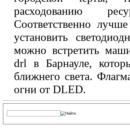
расходованию рес
Соответственно лучше
установить светодио
можно встретить маш
drl в Барнауле, кото
ближнего света. Флагм
огни от DLED.