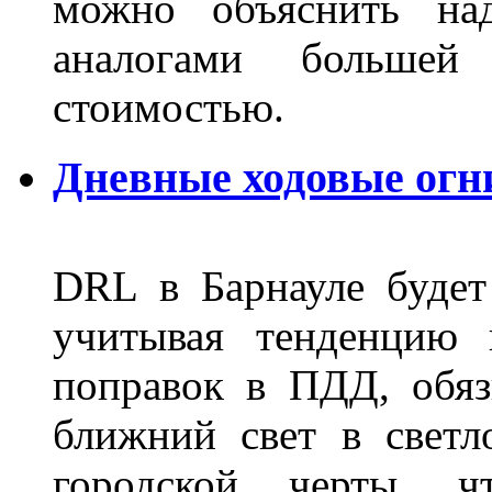
можно объяснить на
аналогами больше
стоимостью.
Дневные ходовые огн
DRL в Барнауле будет 
учитывая тенденцию 
поправок в ПДД, обя
ближний свет в светл
городской черты, 