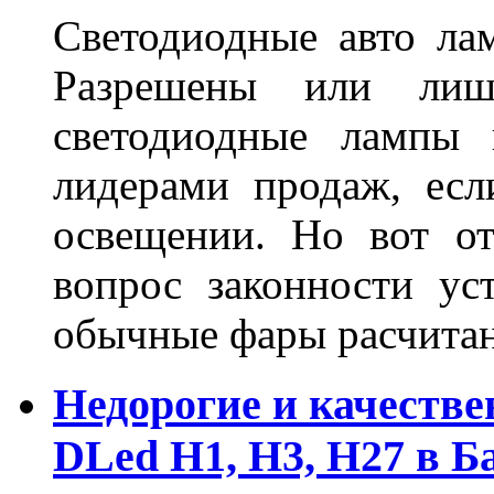
Светодиодные авто ла
Разрешены или лиш
светодиодные лампы 
лидерами продаж, есл
освещении. Но вот о
вопрос законности ус
обычные фары расчитан
Недорогие и качеств
DLed Н1, Н3, Н27 в Б