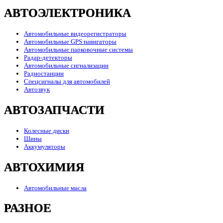
АВТОЭЛЕКТРОНИКА
Автомобильные видеорегистраторы
Автомобильные GPS навигаторы
Автомобильные парковочные системы
Радар-детекторы
Автомобильные сигнализации
Радиостанции
Спецсигналы для автомобилей
Автозвук
АВТОЗАПЧАСТИ
Колесные диски
Шины
Аккумуляторы
АВТОХИМИЯ
Автомобильные масла
РАЗНОЕ