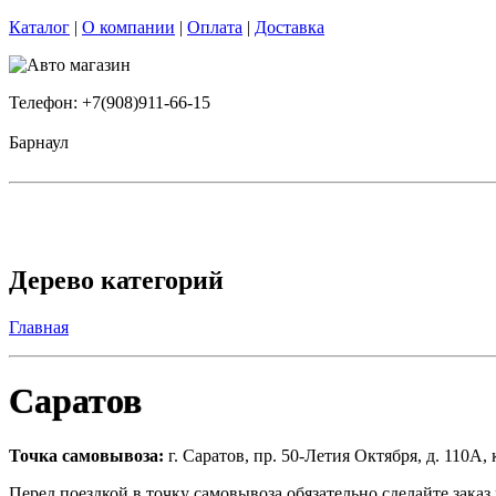
Каталог
|
О компании
|
Оплата
|
Доставка
Телефон: +7(908)911-66-15
Барнаул
Дерево категорий
Главная
Саратов
Точка самовывоза
:
г. Саратов, пр. 50-Летия Октября, д. 110А, 
Перед поездкой в точку самовывоза обязательно сделайте зака