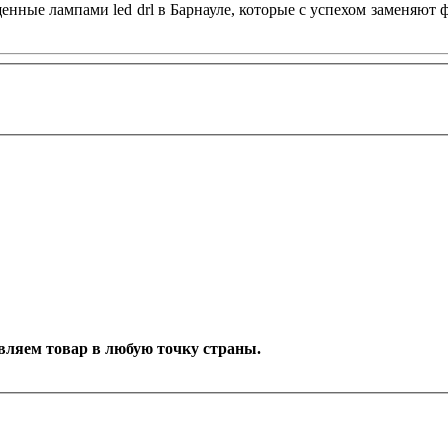
нные лампами led drl в Барнауле, которые с успехом заменяют 
авляем товар в любую точку страны.