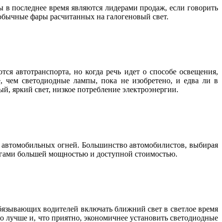
 в последнее время являются лидерами продаж, если говорить
обычные фары расчитанных на галогеновый свет.
ся автотранспорта, но когда речь идет о способе освещения,
, чем светодиодные лампы, пока не изобретено, и едва ли в
ый, яркий свет, низкое потребление электроэнергии.
т автомобильных огней. Большинство автомобилистов, выбирая
логами большей мощностью и доступной стоимостью.
обязывающих водителей включать ближний свет в светлое время
но лучше и, что приятно, экономичнее установить светодиодные