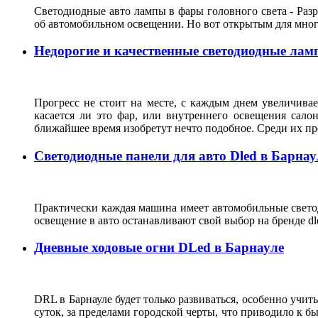
Светодиодные авто лампы в фары головного света - Ра
об автомобильном освещении. Но вот открытым для мног
Недорогие и качественные светодиодные лам
Прогресс не стоит на месте, с каждым днем увеличивае
касается ли это фар, или внутреннего освещения сало
ближайшее время изобретут нечто подобное. Среди их п
Светодиодные панели для авто Dled в Барнау
Практически каждая машина имеет автомобильные светод
освещение в авто останавливают свой выбор на бренде 
Дневные ходовые огни DLed в Барнауле
DRL в Барнауле будет только развиваться, особенно учи
суток, за пределами городской черты, что приводило к 