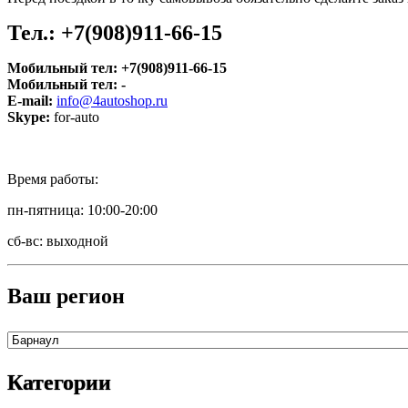
Тел.:
+7(908)911-66-15
Мобильный тел:
+7(908)911-66-15
Мобильный тел:
-
E-mail:
info@4autoshop.ru
Skype:
for-auto
Время работы:
пн-пятница: 10:00-20:00
сб-вс: выходной
Ваш регион
Категории