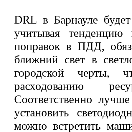
DRL в Барнауле будет 
учитывая тенденцию 
поправок в ПДД, обя
ближний свет в светл
городской черты, 
расходованию рес
Соответственно лучше
установить светодио
можно встретить маш