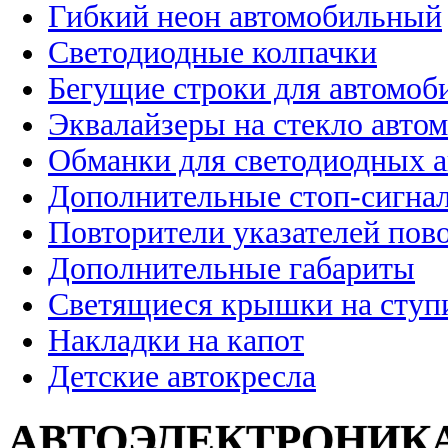
Гибкий неон автомобильный
Светодиодные колпачки
Бегущие строки для автомоб
Эквалайзеры на стекло авто
Обманки для светодиодных 
Дополнительные стоп-сигна
Повторители указателей пов
Дополнительные габариты
Светящиеся крышки на ступ
Накладки на капот
Детские автокресла
АВТОЭЛЕКТРОНИК