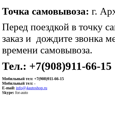
Точка самовывоза:
г. Ар
Перед поездкой в точку с
заказ и дождите звонка м
времени самовывоза.
Те
л.: +7(908)911-66-15
Мобильный тел:
+7(908)911-66-15
Мобильный тел:
-
E-mail:
info@4autoshop.ru
Skype:
for-auto