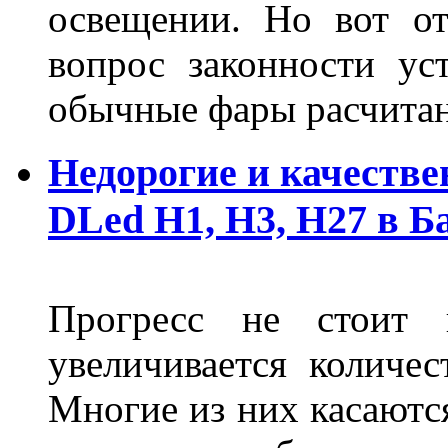
освещении. Но вот о
вопрос законности ус
обычные фары расчитан
Недорогие и качеств
DLed Н1, Н3, Н27 в Б
Прогресс не стоит
увеличивается количе
Многие из них касаются