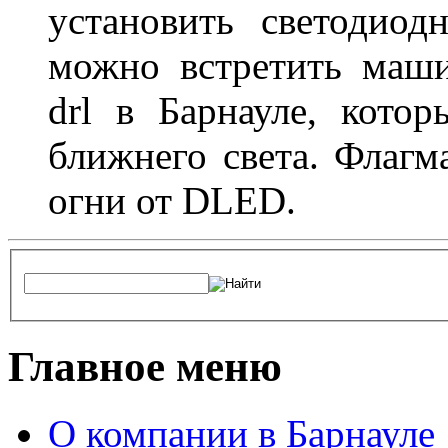
установить светодио
можно встретить маш
drl в Барнауле, кото
ближнего света. Флагм
огни от DLED.
Главное меню
О компании в Барнауле