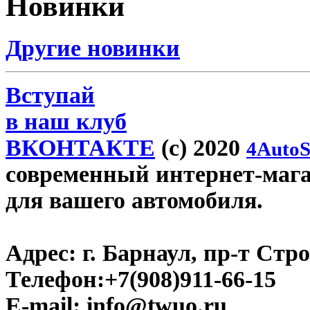
Новинки
Другие новинки
Вступай
в наш клуб
ВКОНТАКТЕ
(c) 2020
4AutoS
современный интернет-магаз
для вашего автомобиля.
Адрес:
г. Барнаул, пр-т Стро
Телефон:
+7(908)911-66-15
E-mail:
info@twuo.ru