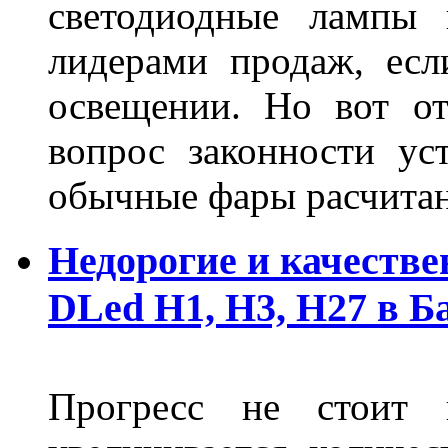
светодиодные лампы 
лидерами продаж, есл
освещении. Но вот о
вопрос законности ус
обычные фары расчитан
Недорогие и качеств
DLed Н1, Н3, Н27 в Б
Прогресс не стоит