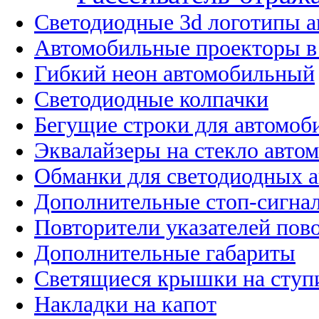
Светодиодные 3d логотипы 
Автомобильные проекторы в
Гибкий неон автомобильный
Светодиодные колпачки
Бегущие строки для автомоб
Эквалайзеры на стекло авто
Обманки для светодиодных 
Дополнительные стоп-сигна
Повторители указателей пов
Дополнительные габариты
Светящиеся крышки на ступ
Накладки на капот