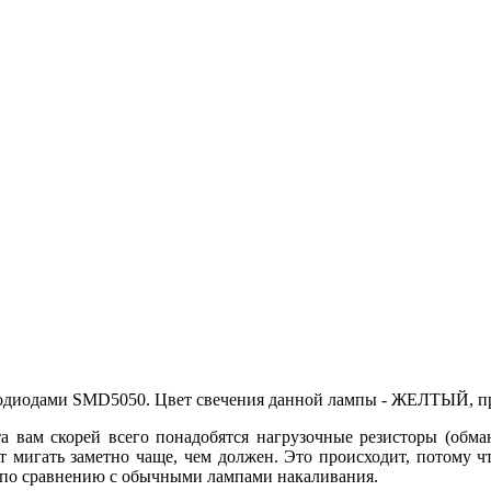
одиодами SMD5050. Цвет свечения данной лампы - ЖЕЛТЫЙ, при
 вам скорей всего понадобятся нагрузочные резисторы (обман
т мигать заметно чаще, чем должен. Это происходит, потому ч
 по сравнению с обычными лампами накаливания.