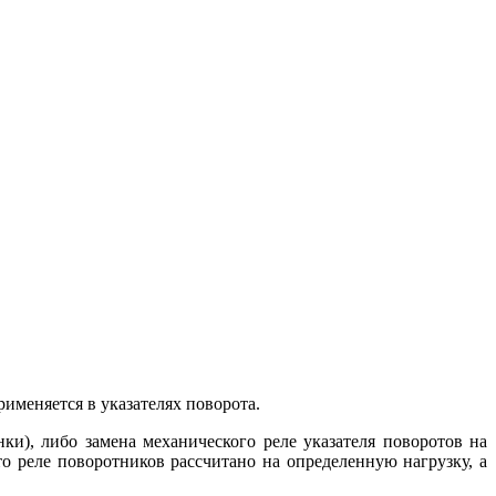
меняется в указателях поворота.
ки), либо замена механического реле указателя поворотов на
то реле поворотников рассчитано на определенную нагрузку, а