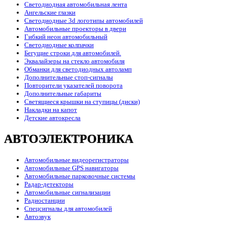
Светодиодная автомобильная лента
Ангельские глазки
Светодиодные 3d логотипы автомобилей
Автомобильные проекторы в двери
Гибкий неон автомобильный
Светодиодные колпачки
Бегущие строки для автомобилей.
Эквалайзеры на стекло автомобиля
Обманки для светодиодных автоламп
Дополнительные стоп-сигналы
Повторители указателей поворота
Дополнительные габариты
Светящиеся крышки на ступицы (диски)
Накладки на капот
Детские автокресла
АВТОЭЛЕКТРОНИКА
Автомобильные видеорегистраторы
Автомобильные GPS навигаторы
Автомобильные парковочные системы
Радар-детекторы
Автомобильные сигнализации
Радиостанции
Спецсигналы для автомобилей
Автозвук