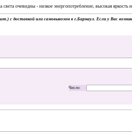
 света очевидны - низкое энергопотребление, высокая яркость 
) с доставкой или самовывозом в г.Барнаул. Если у Вас возник
Число: