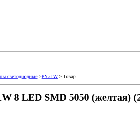
пы светодиодные
>
PY21W
> Товар
W 8 LED SMD 5050 (желтая) (