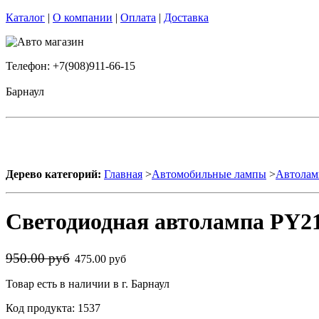
Каталог
|
О компании
|
Оплата
|
Доставка
Телефон: +7(908)911-66-15
Барнаул
Дерево категорий:
Главная
>
Автомобильные лампы
>
Автолам
Светодиодная автолампа PY21
950.00 руб
475.00 руб
Товар есть в наличии в г. Барнаул
Код продукта: 1537