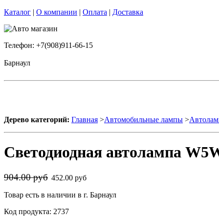
Каталог
|
О компании
|
Оплата
|
Доставка
Телефон: +7(908)911-66-15
Барнаул
Дерево категорий:
Главная
>
Автомобильные лампы
>
Автолам
Светодиодная автолампа W5W 
904.00 руб
452.00 руб
Товар есть в наличии в г. Барнаул
Код продукта: 2737