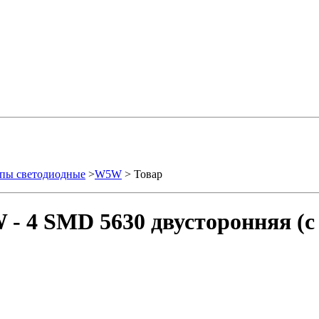
пы светодиодные
>
W5W
> Товар
- 4 SMD 5630 двусторонняя (с 