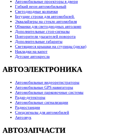
Автомобильные проекторы в двери
Гибкий неон автомобильный
Светодиодные колпачки
Бегущие строки для автомобилей.
Эквалайзеры на стекло автомобиля
Обманки для светодиодных автоламп
Дополнительные стоп-сигналы
Повторители указателей поворота
Дополнительные габариты
Светящиеся крышки на ступицы (диски)
Накладки на капот
Детские автокресла
АВТОЭЛЕКТРОНИКА
Автомобильные видеорегистраторы
Автомобильные GPS навигаторы
Автомобильные парковочные системы
Радар-детекторы
Автомобильные сигнализации
Радиостанции
Спецсигналы для автомобилей
Автозвук
АВТОЗАПЧАСТИ