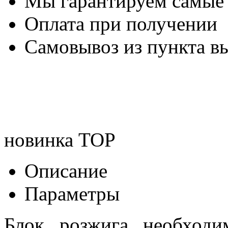
Мы гарантируем самые
Оплата при получении
Самовывоз из пункта вы
новинка
TOP
Описание
Параметры
Блок розжига необходи