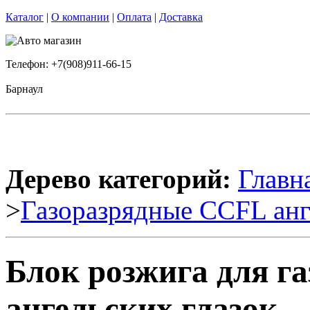
Каталог
|
О компании
|
Оплата
|
Доставка
Телефон: +7(908)911-66-15
Барнаул
Дерево категорий:
Главн
>
Газоразрядные CCFL анг
Блок розжига для г
ангельских глазок