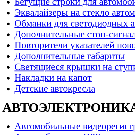
Бегущие строки для автомоб
Эквалайзеры на стекло авто
Обманки для светодиодных 
Дополнительные стоп-сигна
Повторители указателей пов
Дополнительные габариты
Светящиеся крышки на ступ
Накладки на капот
Детские автокресла
АВТОЭЛЕКТРОНИК
Автомобильные видеорегист