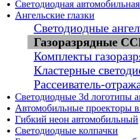
Светодиодная автомобильная
Ангельские глазки
Светодиодные ангел
Газоразрядные CCF
Комплекты газоразр
Кластерные светоди
Рассеиватель-отража
Светодиодные 3d логотипы 
Автомобильные проекторы в
Гибкий неон автомобильный
Светодиодные колпачки