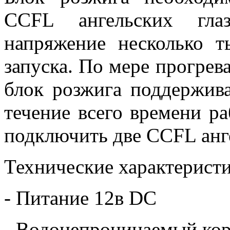
CCFL ангельских гла
напряжение несколько т
запуска. По мере прогрев
блок розжига поддержив
течение всего времени р
подключить две CCFL анге
Технические характеристи
- Питание 12в DC
- Водонепроницаемый ко