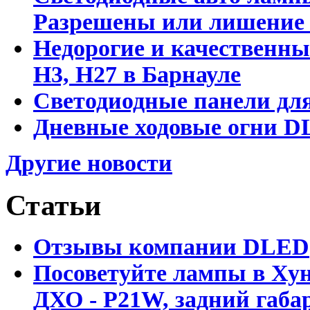
Разрешены или лишение
Недорогие и качественны
Н3, Н27 в Барнауле
Светодиодные панели для
Дневные ходовые огни DL
Другие новости
Статьи
Отзывы компании DLED
Посоветуйте лампы в Хун
ДХО - P21W, задний габар