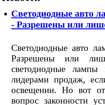
Светодиодные авто л
- Разрешены или лиш
Светодиодные авто ла
Разрешены или лиш
светодиодные лампы 
лидерами продаж, есл
освещении. Но вот о
вопрос законности ус