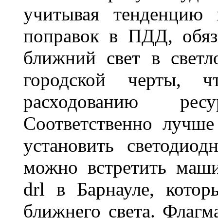
учитывая тенденцию 
поправок в ПДД, обя
ближний свет в светл
городской черты, 
расходованию рес
Соответственно лучше
установить светодио
можно встретить маш
drl в Барнауле, кото
ближнего света. Флагм