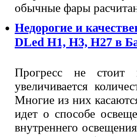
обычные фары расчитан
Недорогие и качеств
DLed Н1, Н3, Н27 в Б
Прогресс не стоит
увеличивается количе
Многие из них касаются
идет о способе освеще
внутреннего освещения