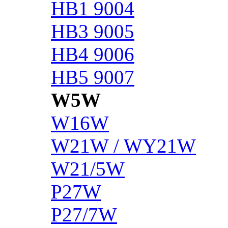
HB1 9004
HB3 9005
HB4 9006
HB5 9007
W5W
W16W
W21W / WY21W
W21/5W
P27W
P27/7W