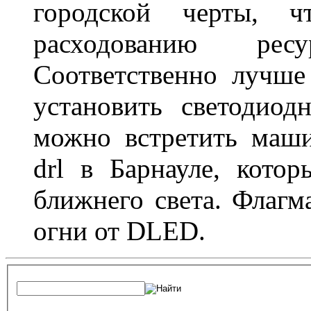
городской черты, 
расходованию рес
Соответственно лучше
установить светодио
можно встретить маш
drl в Барнауле, кото
ближнего света. Флагм
огни от DLED.