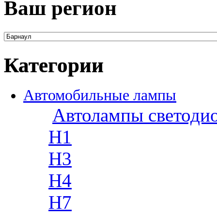
Ваш регион
Категории
Автомобильные лампы
Автолампы светоди
H1
H3
H4
H7