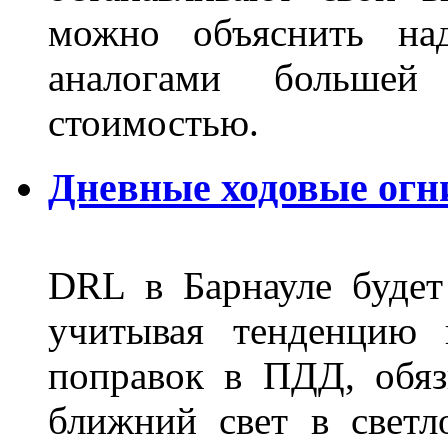
можно объяснить на
аналогами больше
стоимостью.
Дневные ходовые огн
DRL в Барнауле будет 
учитывая тенденцию 
поправок в ПДД, обя
ближний свет в светл