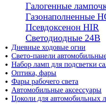
Галогенные лампоч
Газонаполненные H
Псевдоксенон HIR
Cветодиодные 24B
Дневные ходовые огни
Свето-панели автомобильны
Набор ламп для подсветки с
Оптика, фары
Фары рабочего света
Автомобильные аксессуары
Цоколи для автомобильных 