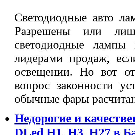
Светодиодные авто ла
Разрешены или лиш
светодиодные лампы 
лидерами продаж, есл
освещении. Но вот о
вопрос законности ус
обычные фары расчитан
Недорогие и качеств
DLed Н1, Н3, Н27 в Б