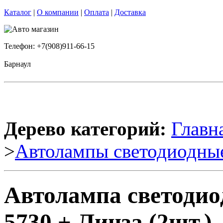
Каталог
|
О компании
|
Оплата
|
Доставка
Телефон: +7(908)911-66-15
Барнаул
Дерево категорий:
Главн
>
Автолампы светодиодны
Автолампа светодио
5730 + Линза (2шт.)