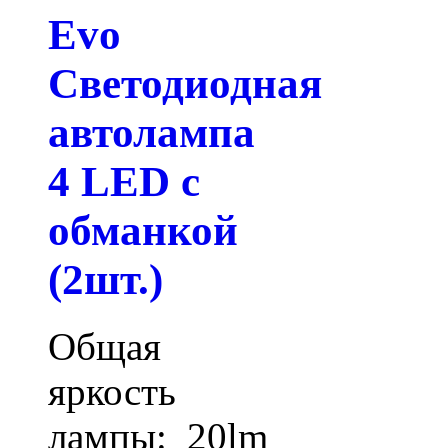
Evo
Светодиодная
автолампа
4 LED с
обманкой
(2шт.)
Общая
яркость
лампы: 20lm