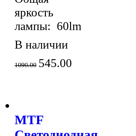
яркость
лампы: 60lm
В наличии
545.00
1090.00
MTF
Светодиодная