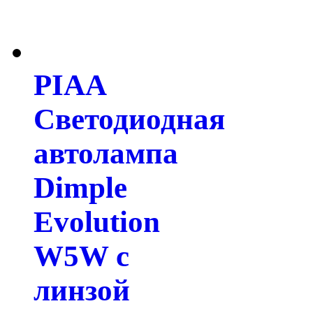
PIAA
Светодиодная
автолампа
Dimple
Evolution
W5W с
линзой