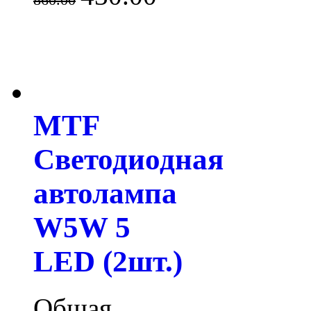
MTF
Светодиодная
автолампа
W5W 5
LED (2шт.)
Общая