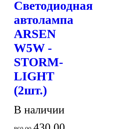
Светодиодная
автолампа
ARSEN
W5W -
STORM-
LIGHT
(2шт.)
В наличии
430.00
860.00