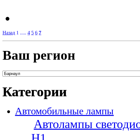
Назад
1 .....
4
5
6
7
Ваш регион
Категории
Автомобильные лампы
Автолампы светоди
H1