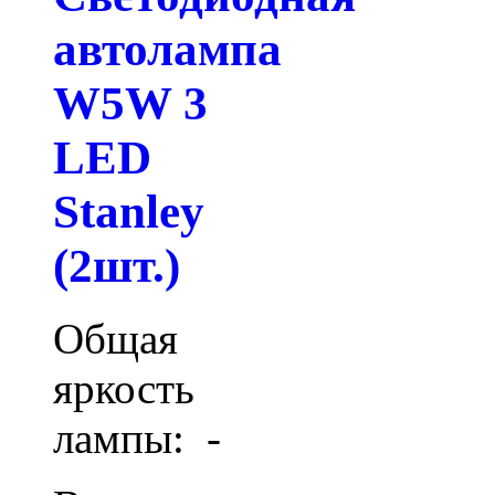
автолампа
W5W 3
LED
Stanley
(2шт.)
Общая
яркость
лампы: -