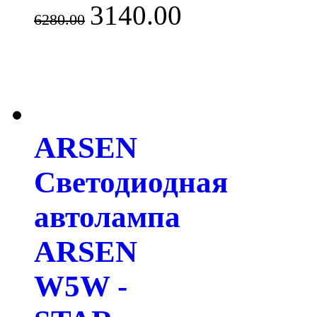
3140.00
6280.00
ARSEN
Светодиодная
автолампа
ARSEN
W5W -