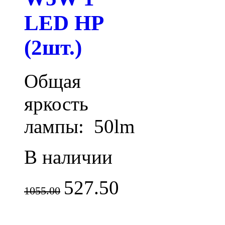
LED HP
(2шт.)
Общая
яркость
лампы: 50lm
В наличии
527.50
1055.00