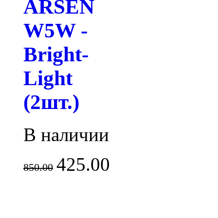
ARSEN
W5W -
Bright-
Light
(2шт.)
В наличии
425.00
850.00