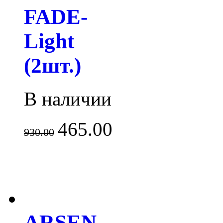
FADE-
Light
(2шт.)
В наличии
465.00
930.00
ARSEN