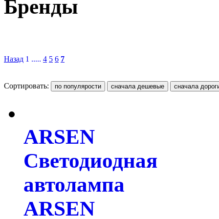
Бренды
Назад
1 .....
4
5
6
7
Сортировать:
ARSEN
Светодиодная
автолампа
ARSEN