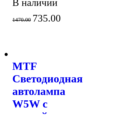
В наличии
735.00
1470.00
MTF
Светодиодная
автолампа
W5W с