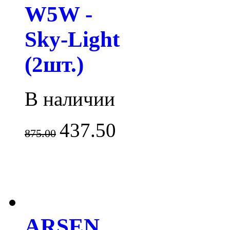
W5W -
Sky-Light
(2шт.)
В наличии
437.50
875.00
ARSEN