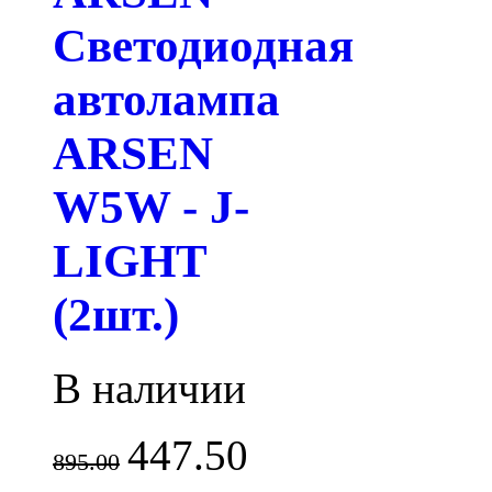
Светодиодная
автолампа
ARSEN
W5W - J-
LIGHT
(2шт.)
В наличии
447.50
895.00