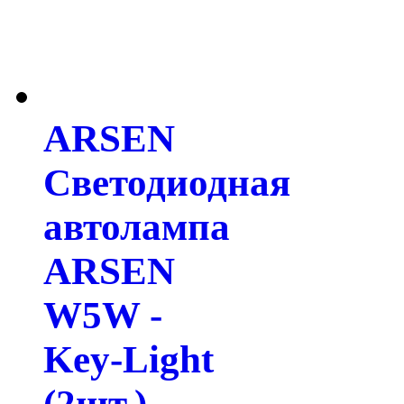
ARSEN
Светодиодная
автолампа
ARSEN
W5W -
Key-Light
(2шт.)