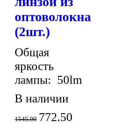
линзой из
оптоволокна
(2шт.)
Общая
яркость
лампы: 50lm
В наличии
772.50
1545.00