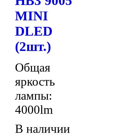
HB3 9005
MINI
DLED
(2шт.)
Общая
яркость
лампы:
4000lm
В наличии