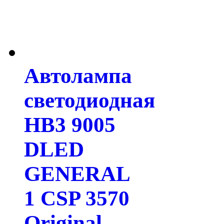
Автолампа
светодиодная
HB3 9005
DLED
GENERAL
1 CSP 3570
Original