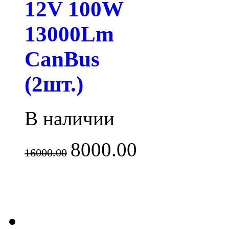
12V 100W
13000Lm
CanBus
(2шт.)
В наличии
8000.00
16000.00