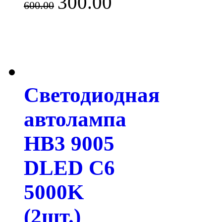
300.00
600.00
Светодиодная
автолампа
HB3 9005
DLED C6
5000K
(2шт.)