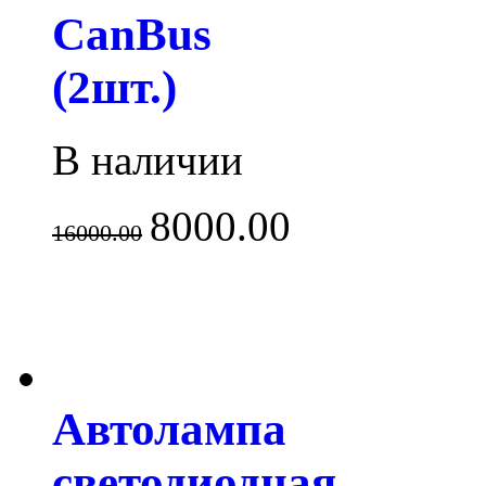
CanBus
(2шт.)
В наличии
8000.00
16000.00
Автолампа
светодиодная