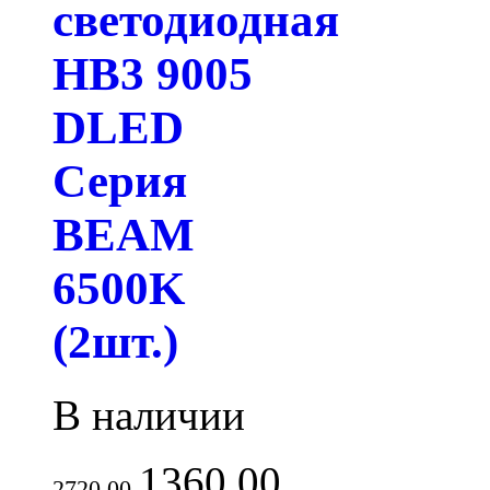
светодиодная
HB3 9005
DLED
Серия
BEAM
6500K
(2шт.)
В наличии
1360.00
2720.00