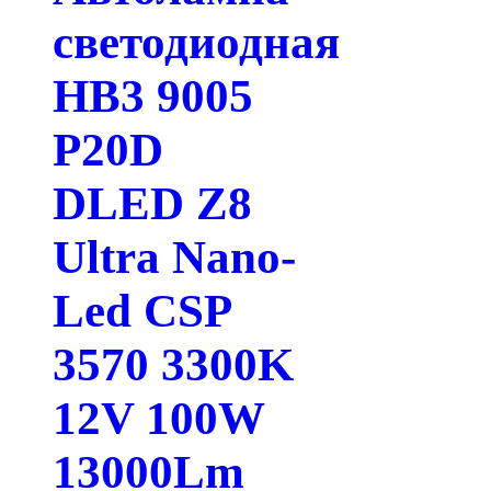
светодиодная
HB3 9005
P20D
DLED Z8
Ultra Nano-
Led CSP
3570 3300K
12V 100W
13000Lm