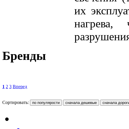
их эксплуа
нагрева,
разрушения
Бренды
1
2
3
Вперед
Сортировать: