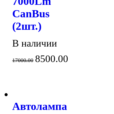
7000Lm
CanBus
(2шт.)
В наличии
8500.00
17000.00
Автолампа