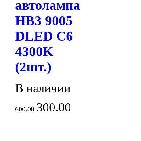
автолампа
HB3 9005
DLED C6
4300K
(2шт.)
В наличии
300.00
600.00