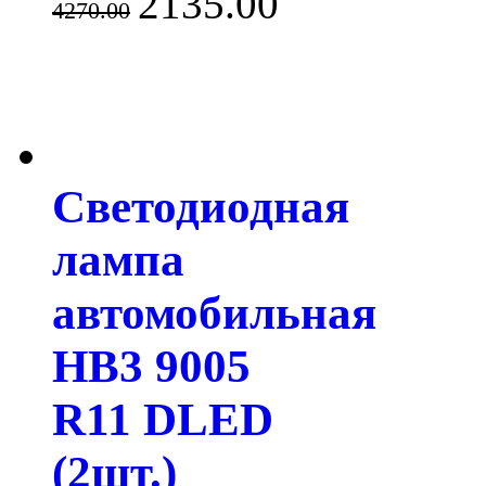
2135.00
4270.00
Светодиодная
лампа
автомобильная
HB3 9005
R11 DLED
(2шт.)