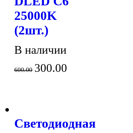
DLED C6
25000K
(2шт.)
В наличии
300.00
600.00
Светодиодная