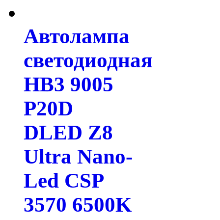
Автолампа
светодиодная
HB3 9005
P20D
DLED Z8
Ultra Nano-
Led CSP
3570 6500K