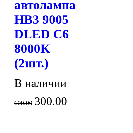
автолампа
HB3 9005
DLED C6
8000K
(2шт.)
В наличии
300.00
600.00