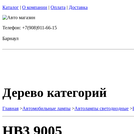
Каталог
|
О компании
|
Оплата
|
Доставка
Телефон: +7(908)911-66-15
Барнаул
Дерево категорий
Главная
>
Автомобильные лампы
>
Автолампы светодиодные
>
HB3 9005