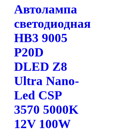
Автолампа
светодиодная
HB3 9005
P20D
DLED Z8
Ultra Nano-
Led CSP
3570 5000K
12V 100W