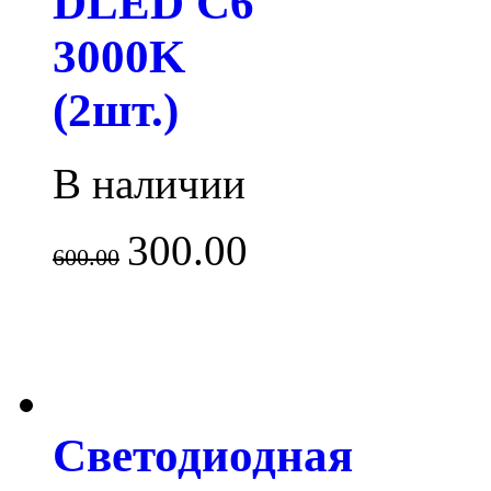
DLED C6
3000K
(2шт.)
В наличии
300.00
600.00
Светодиодная