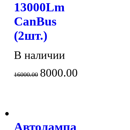
13000Lm
CanBus
(2шт.)
В наличии
8000.00
16000.00
Автолампа