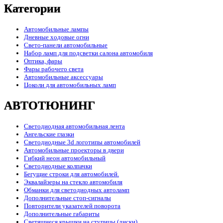
Категории
Автомобильные лампы
Дневные ходовые огни
Свето-панели автомобильные
Набор ламп для подсветки салона автомобиля
Оптика, фары
Фары рабочего света
Автомобильные аксессуары
Цоколи для автомобильных ламп
АВТОТЮНИНГ
Светодиодная автомобильная лента
Ангельские глазки
Светодиодные 3d логотипы автомобилей
Автомобильные проекторы в двери
Гибкий неон автомобильный
Светодиодные колпачки
Бегущие строки для автомобилей.
Эквалайзеры на стекло автомобиля
Обманки для светодиодных автоламп
Дополнительные стоп-сигналы
Повторители указателей поворота
Дополнительные габариты
Светящиеся крышки на ступицы (диски)