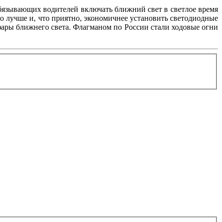
обязывающих водителей включать ближний свет в светлое время
но лучше и, что приятно, экономичнее установить светодиодные
фары ближнего света. Флагманом по России стали ходовые огни