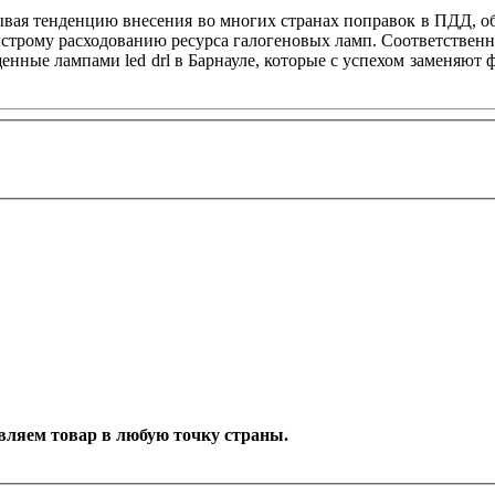
тывая тенденцию внесения во многих странах поправок в ПДД, 
быстрому расходованию ресурса галогеновых ламп. Соответствен
нные лампами led drl в Барнауле, которые с успехом заменяют 
авляем товар в любую точку страны.