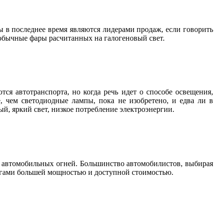
 в последнее время являются лидерами продаж, если говорить
обычные фары расчитанных на галогеновый свет.
ся автотранспорта, но когда речь идет о способе освещения,
, чем светодиодные лампы, пока не изобретено, и едва ли в
ый, яркий свет, низкое потребление электроэнергии.
т автомобильных огней. Большинство автомобилистов, выбирая
логами большей мощностью и доступной стоимостью.