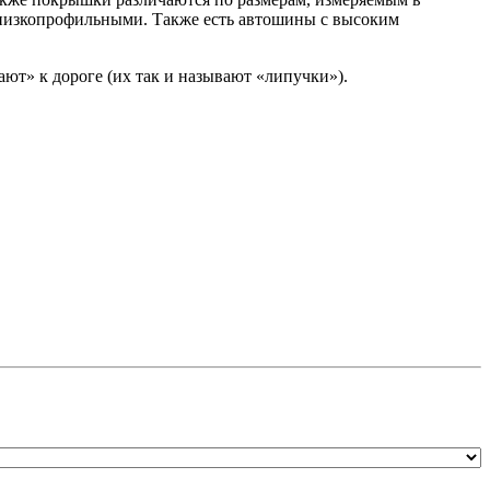
я низкопрофильными. Также есть автошины с высоким
ют» к дороге (их так и называют «липучки»).