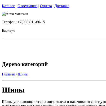
Каталог
|
О компании
|
Оплата
|
Доставка
Телефон: +7(908)911-66-15
Барнаул
Дерево категорий
Главная
>
Шины
Шины
Шины устанавливаются на диск колеса и накачиваются воздухо
туда так же входит металлический или веревочный каркас, на