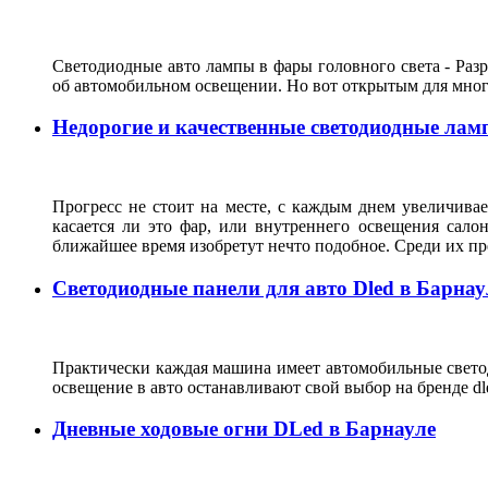
Светодиодные авто лампы в фары головного света - Ра
об автомобильном освещении. Но вот открытым для мног
Недорогие и качественные светодиодные лам
Прогресс не стоит на месте, с каждым днем увеличивае
касается ли это фар, или внутреннего освещения сало
ближайшее время изобретут нечто подобное. Среди их п
Светодиодные панели для авто Dled в Барнау
Практически каждая машина имеет автомобильные светод
освещение в авто останавливают свой выбор на бренде 
Дневные ходовые огни DLed в Барнауле