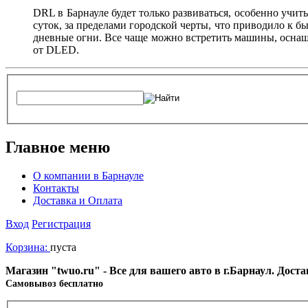
DRL в Барнауле будет только развиваться, особенно учи
суток, за пределами городской черты, что приводило к 
дневные огни. Все чаще можно встретить машины, оснаще
от DLED.
Главное меню
О компании в Барнауле
Контакты
Доставка и Оплата
Вход
Регистрация
Корзина:
пуста
Магазин "twuo.ru" - Все для вашего авто в г.Барнаул. Дост
Cамовывоз бесплатно