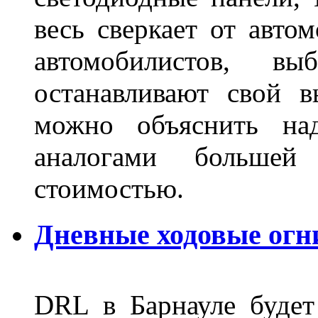
весь сверкает от авто
автомобилистов, в
останавливают свой 
можно объяснить на
аналогами больше
стоимостью.
Дневные ходовые огн
DRL в Барнауле будет 