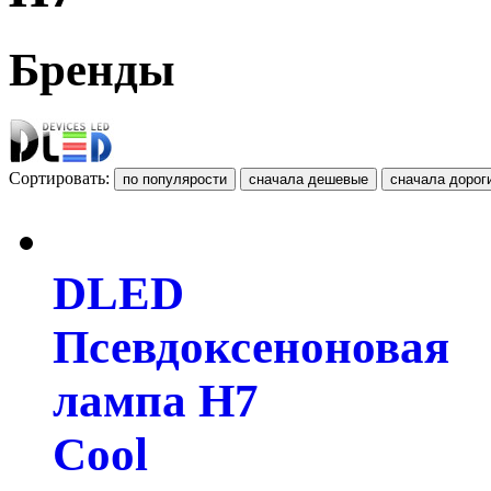
Бренды
Сортировать:
DLED
Псевдоксеноновая
лампа H7
Cool