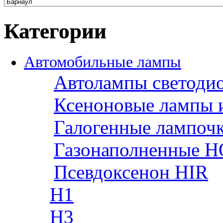
Категории
Автомобильные лампы
Автолампы светоди
Ксеноновые лампы 
Галогенные лампоч
Газонаполненные H
Псевдоксенон HIR
H1
H3