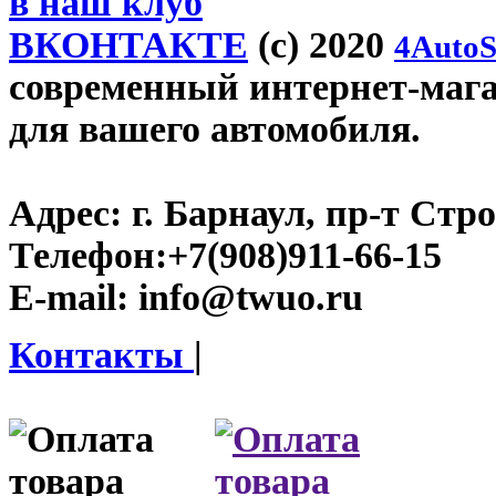
в наш клуб
ВКОНТАКТЕ
(c) 2020
4AutoS
современный интернет-магаз
для вашего автомобиля.
Адрес:
г. Барнаул, пр-т Стро
Телефон:
+7(908)911-66-15
E-mail:
info@twuo.ru
Контакты
|