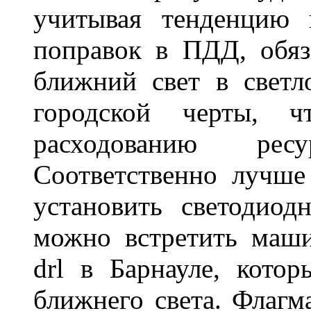
учитывая тенденцию 
поправок в ПДД, обя
ближний свет в светл
городской черты, 
расходованию рес
Соответственно лучше
установить светодио
можно встретить маш
drl в Барнауле, кото
ближнего света. Флагм