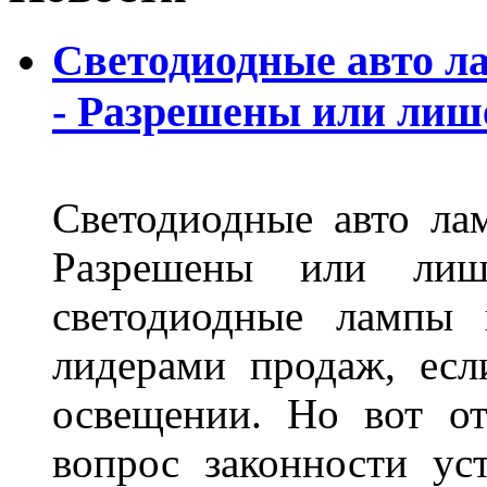
Светодиодные авто л
- Разрешены или лиш
Светодиодные авто ла
Разрешены или лиш
светодиодные лампы 
лидерами продаж, есл
освещении. Но вот о
вопрос законности ус