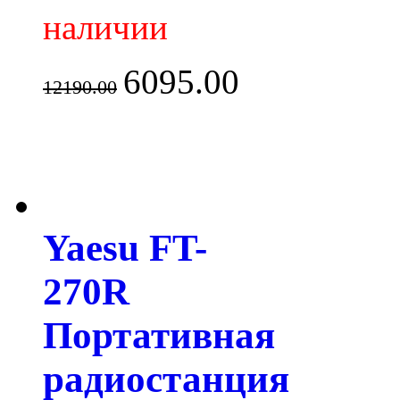
наличии
6095.00
12190.00
Yaesu FT-
270R
Портативная
радиостанция