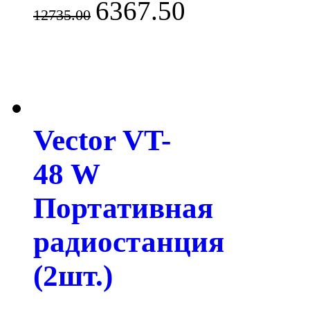
6367.50
12735.00
Vector VT-
48 W
Портативная
радиостанция
(2шт.)