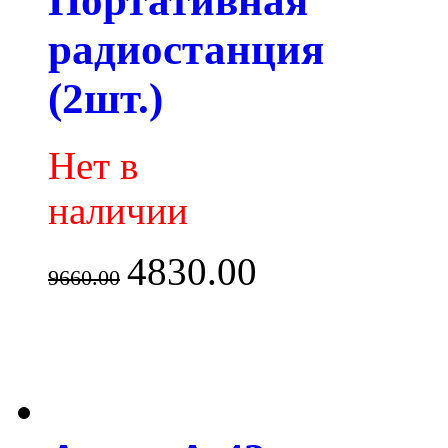
Портативная
радиостанция
(2шт.)
Нет в
наличии
4830.00
9660.00