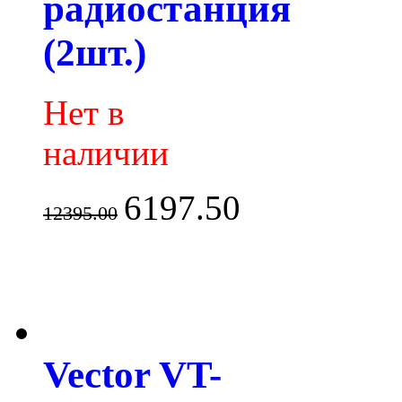
радиостанция
(2шт.)
Нет в
наличии
6197.50
12395.00
Vector VT-