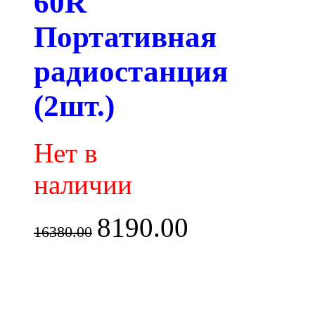
60R
Портативная
радиостанция
(2шт.)
Нет в
наличии
8190.00
16380.00