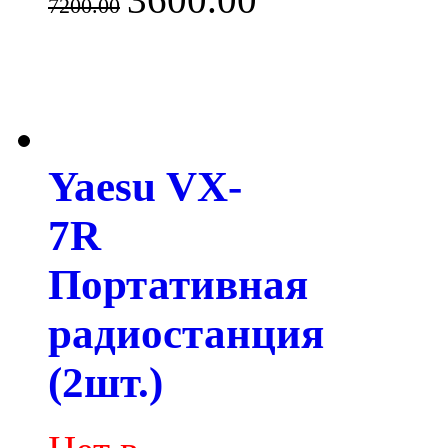
7200.00
Yaesu VX-
7R
Портативная
радиостанция
(2шт.)