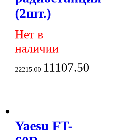
(2шт.)
Нет в
наличии
11107.50
22215.00
Yaesu FT-