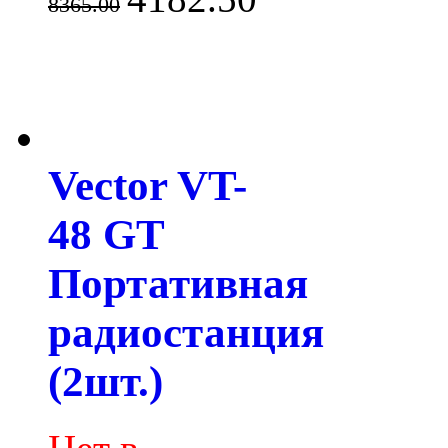
8365.00
Vector VT-
48 GT
Портативная
радиостанция
(2шт.)