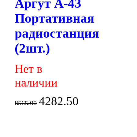
Аргут А-43
Портативная
радиостанция
(2шт.)
Нет в
наличии
4282.50
8565.00