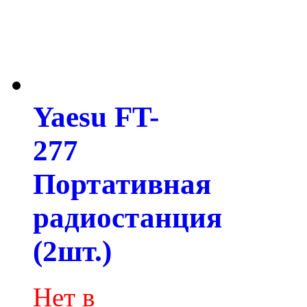
Yaesu FT-
277
Портативная
радиостанция
(2шт.)
Нет в