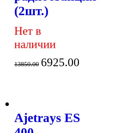
(2шт.)
Нет в
наличии
6925.00
13850.00
Ajetrays ES
400