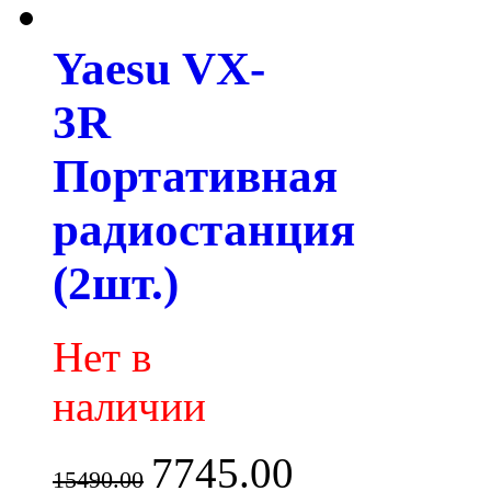
Yaesu VX-
3R
Портативная
радиостанция
(2шт.)
Нет в
наличии
7745.00
15490.00