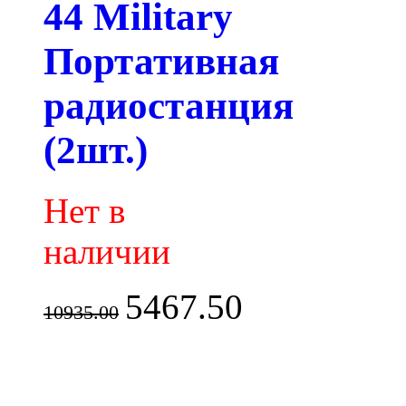
44 Military
Портативная
радиостанция
(2шт.)
Нет в
наличии
5467.50
10935.00