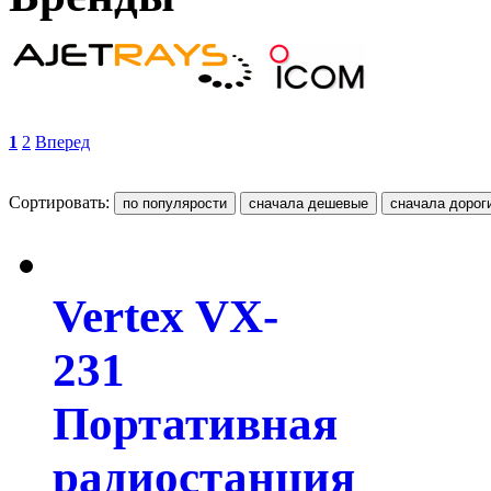
1
2
Вперед
Сортировать:
Vertex VX-
231
Портативная
радиостанция