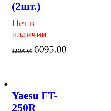
(2шт.)
Нет в
наличии
6095.00
12190.00
Yaesu FT-
250R