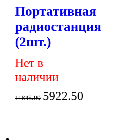
Портативная
радиостанция
(2шт.)
Нет в
наличии
5922.50
11845.00