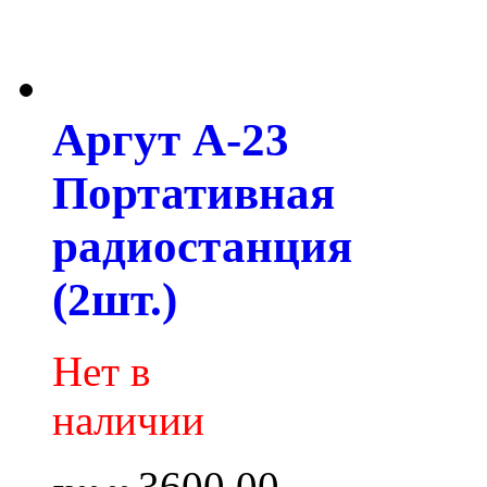
Аргут А-23
Портативная
радиостанция
(2шт.)
Нет в
наличии
3600.00