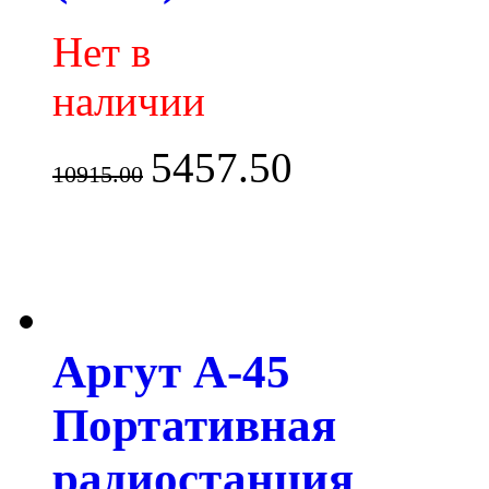
Нет в
наличии
5457.50
10915.00
Аргут А-45
Портативная
радиостанция