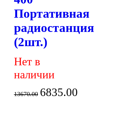
Портативная
радиостанция
(2шт.)
Нет в
наличии
6835.00
13670.00