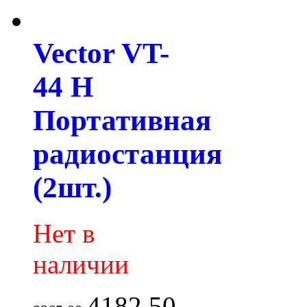
Vector VT-
44 H
Портативная
радиостанция
(2шт.)
Нет в
наличии
4182.50