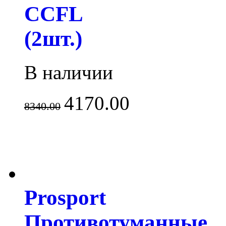
CCFL
(2шт.)
В наличии
4170.00
8340.00
Prosport
Противотуманные