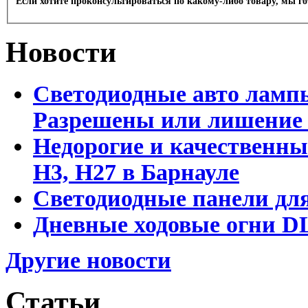
Если хотите проконсультироваться по какому-либо товару, мы г
Новости
Светодиодные авто лампы
Разрешены или лишение
Недорогие и качественны
Н3, Н27 в Барнауле
Светодиодные панели для
Дневные ходовые огни DL
Другие новости
Статьи