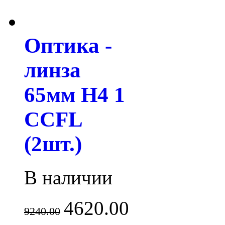
Оптика -
линза
65мм H4 1
CCFL
(2шт.)
В наличии
4620.00
9240.00