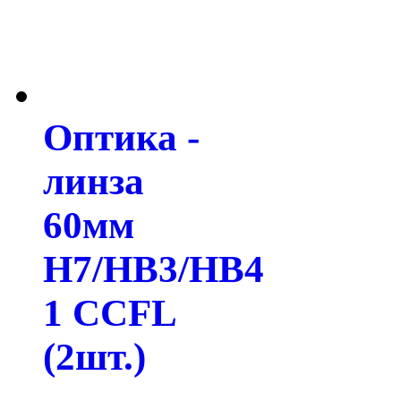
Оптика -
линза
60мм
H7/HB3/HB4
1 CCFL
(2шт.)