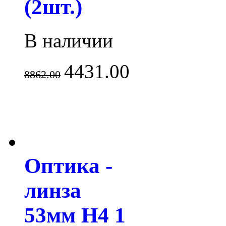
(2шт.)
В наличии
4431.00
8862.00
Оптика -
линза
53мм H4 1