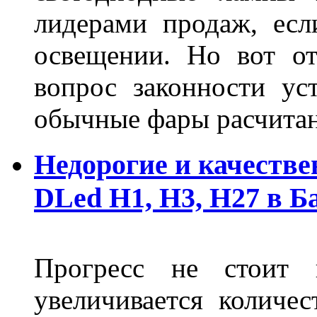
лидерами продаж, есл
освещении. Но вот о
вопрос законности ус
обычные фары расчитан
Недорогие и качеств
DLed Н1, Н3, Н27 в Б
Прогресс не стоит
увеличивается количе