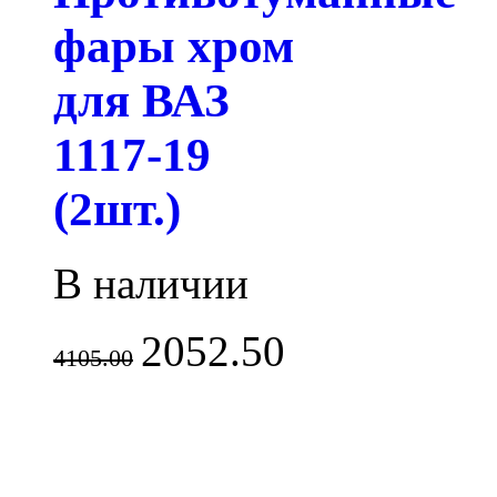
фары хром
для ВАЗ
1117-19
(2шт.)
В наличии
2052.50
4105.00