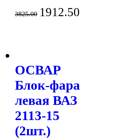
1912.50
3825.00
ОСВАР
Блок-фара
левая ВАЗ
2113-15
(2шт.)