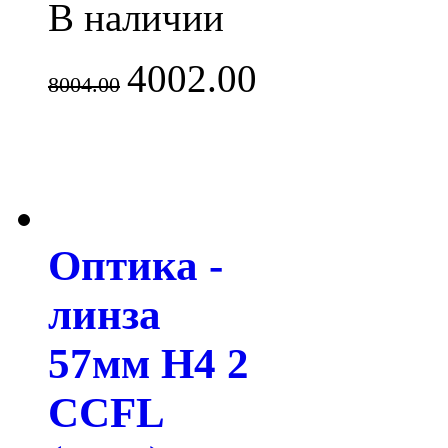
В наличии
4002.00
8004.00
Оптика -
линза
57мм H4 2
CCFL