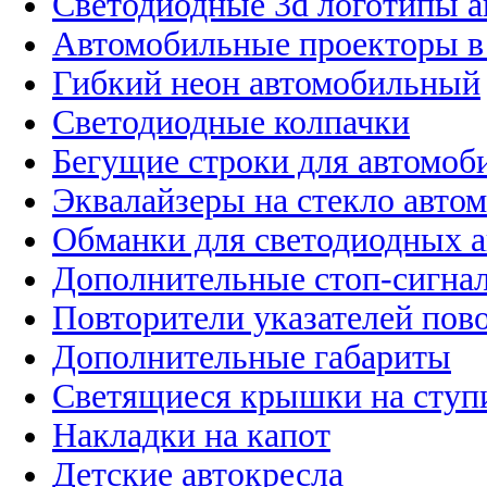
Светодиодные 3d логотипы 
Автомобильные проекторы в
Гибкий неон автомобильный
Светодиодные колпачки
Бегущие строки для автомоб
Эквалайзеры на стекло авто
Обманки для светодиодных 
Дополнительные стоп-сигна
Повторители указателей пов
Дополнительные габариты
Светящиеся крышки на ступ
Накладки на капот
Детские автокресла