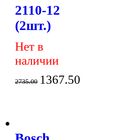
2110-12
(2шт.)
Нет в
наличии
1367.50
2735.00
Bosch