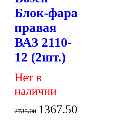
Блок-фара
правая
ВАЗ 2110-
12 (2шт.)
Нет в
наличии
1367.50
2735.00