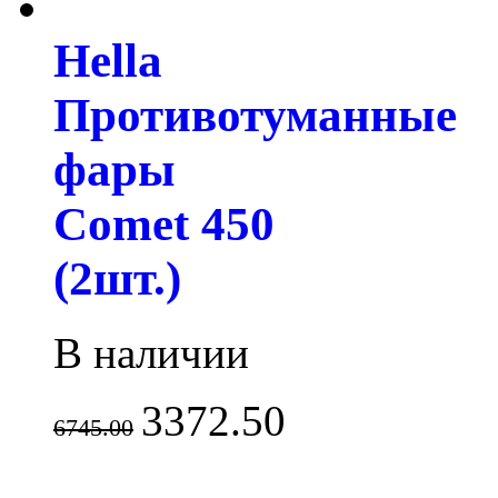
Hella
Противотуманные
фары
Comet 450
(2шт.)
В наличии
3372.50
6745.00