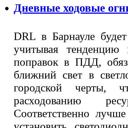
Дневные ходовые огн
DRL в Барнауле будет 
учитывая тенденцию 
поправок в ПДД, обя
ближний свет в светл
городской черты, 
расходованию рес
Соответственно лучше
установить светодио