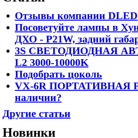
Отзывы компании DLED
Посоветуйте лампы в Хун
ДХО - P21W, задний габар
3S СВЕТОДИОДНАЯ АВ
L2 3000-10000K
Подобрать цоколь
VX-6R ПОРТАТИВНАЯ Р
наличии?
Другие статьи
Новинки