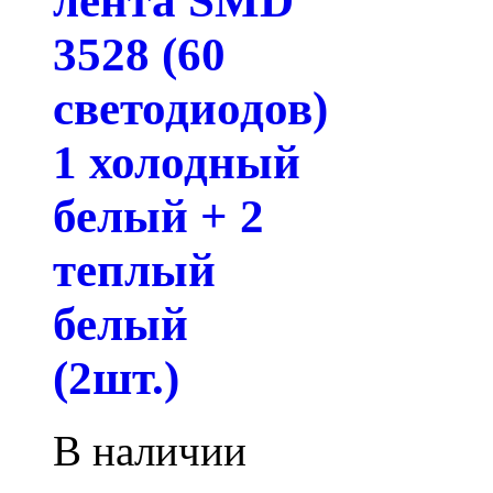
лента SMD
3528 (60
светодиодов)
1 холодный
белый + 2
теплый
белый
(2шт.)
В наличии