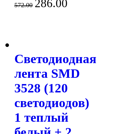
286.00
572.00
Светодиодная
лента SMD
3528 (120
светодиодов)
1 теплый
белый + 2