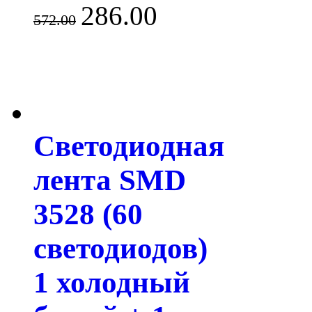
286.00
572.00
Светодиодная
лента SMD
3528 (60
светодиодов)
1 холодный