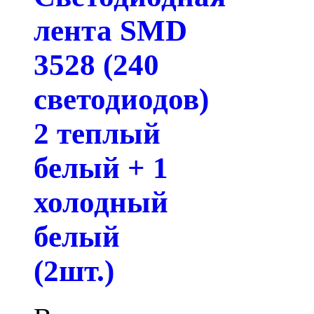
лента SMD
3528 (240
светодиодов)
2 теплый
белый + 1
холодный
белый
(2шт.)