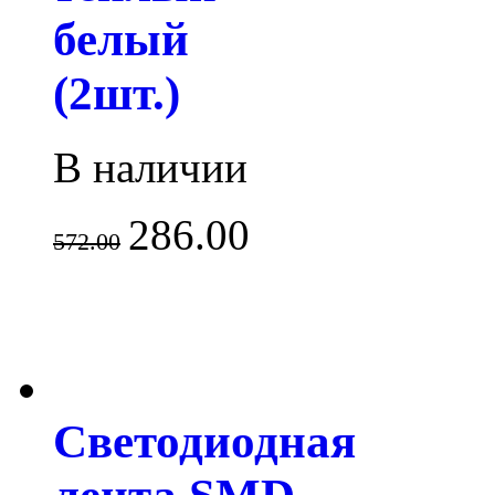
белый
(2шт.)
В наличии
286.00
572.00
Светодиодная