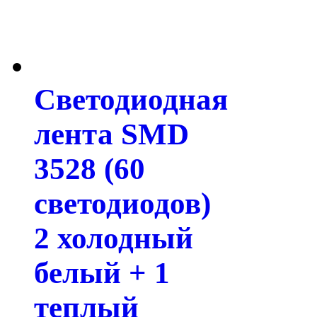
Светодиодная
лента SMD
3528 (60
светодиодов)
2 холодный
белый + 1
теплый