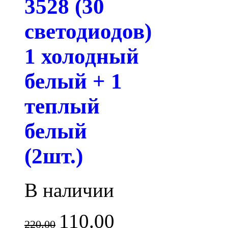
3528 (30
светодиодов)
1 холодный
белый + 1
теплый
белый
(2шт.)
В наличии
110.00
220.00