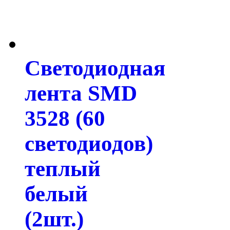
Светодиодная
лента SMD
3528 (60
светодиодов)
теплый
белый
(2шт.)