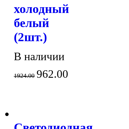
холодный
белый
(2шт.)
В наличии
962.00
1924.00
Светодиодная