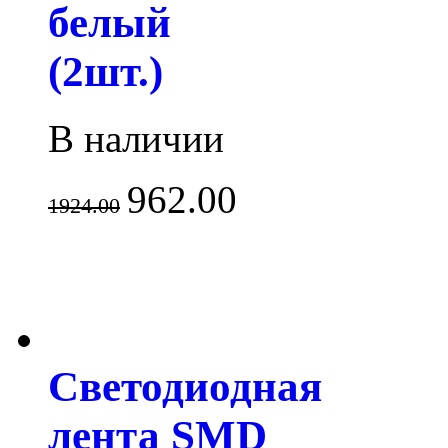
белый
(2шт.)
В наличии
962.00
1924.00
Светодиодная
лента SMD