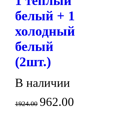
1 теплый
белый + 1
холодный
белый
(2шт.)
В наличии
962.00
1924.00