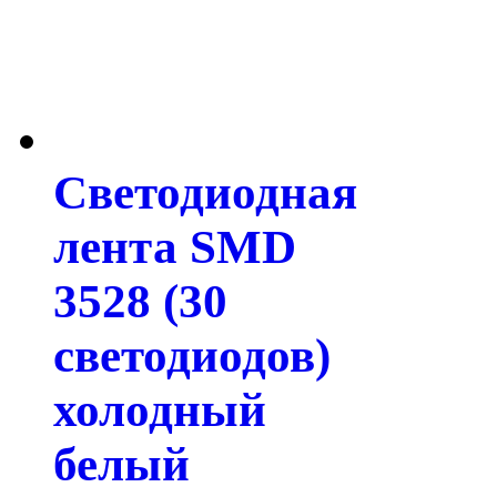
Светодиодная
лента SMD
3528 (30
светодиодов)
холодный
белый