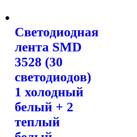
Светодиодная
лента SMD
3528 (30
светодиодов)
1 холодный
белый + 2
теплый
белый