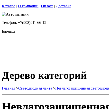
Каталог
|
О компании
|
Оплата
|
Доставка
Телефон: +7(908)911-66-15
Барнаул
Дерево категорий
Главная
>
Светодиодная лента
>
Невлагозащищенная светодиодн
Невлагозащищенная