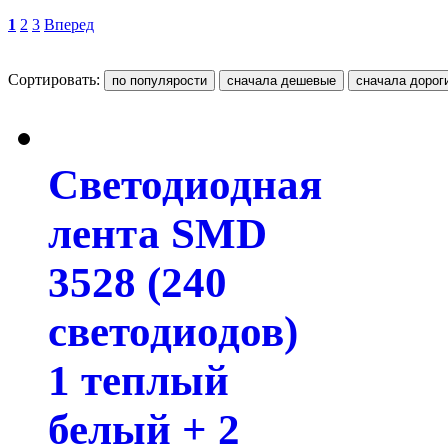
1
2
3
Вперед
Сортировать:
Светодиодная
лента SMD
3528 (240
светодиодов)
1 теплый
белый + 2