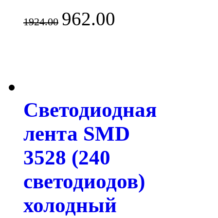
962.00
1924.00
Светодиодная
лента SMD
3528 (240
светодиодов)
холодный