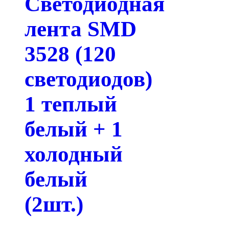
Светодиодная
лента SMD
3528 (120
светодиодов)
1 теплый
белый + 1
холодный
белый
(2шт.)