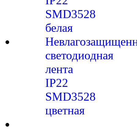
IP22
SMD3528
белая
Невлагозащищенн
светодиодная
лента
IP22
SMD3528
цветная