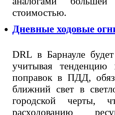
аналогами больше
стоимостью.
Дневные ходовые огн
DRL в Барнауле будет 
учитывая тенденцию 
поправок в ПДД, обя
ближний свет в светл
городской черты, 
расходованию рес