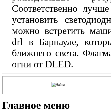
Соответственно лучше
установить светодио
можно встретить маш
drl в Барнауле, кото
ближнего света. Флагм
огни от DLED.
Главное меню