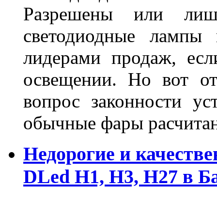
Разрешены или лиш
светодиодные лампы 
лидерами продаж, есл
освещении. Но вот о
вопрос законности ус
обычные фары расчитан
Недорогие и качеств
DLed Н1, Н3, Н27 в Б