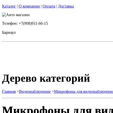
Каталог
|
О компании
|
Оплата
|
Доставка
Телефон: +7(908)911-66-15
Барнаул
Дерево категорий
Главная
>
Видеонаблюдение
>
Микрофоны для видеонаблюдени
Микрофоны для вид