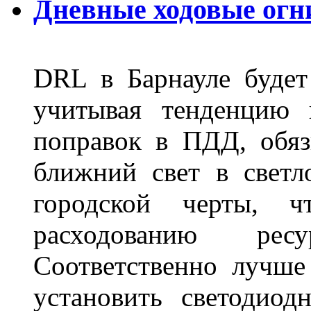
Дневные ходовые огн
DRL в Барнауле будет 
учитывая тенденцию 
поправок в ПДД, обя
ближний свет в светл
городской черты, 
расходованию рес
Соответственно лучше
установить светодио