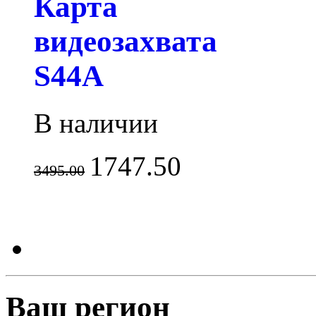
Карта
видеозахвата
S44A
В наличии
1747.50
3495.00
Ваш регион