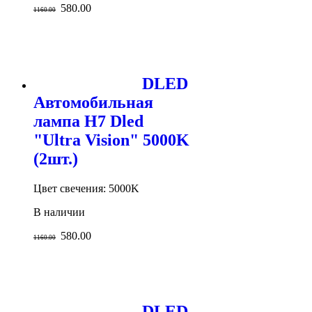
580.00
1160.00
DLED
Автомобильная
лампа H7 Dled
"Ultra Vision" 5000K
(2шт.)
Цвет свечения: 5000K
В наличии
580.00
1160.00
DLED