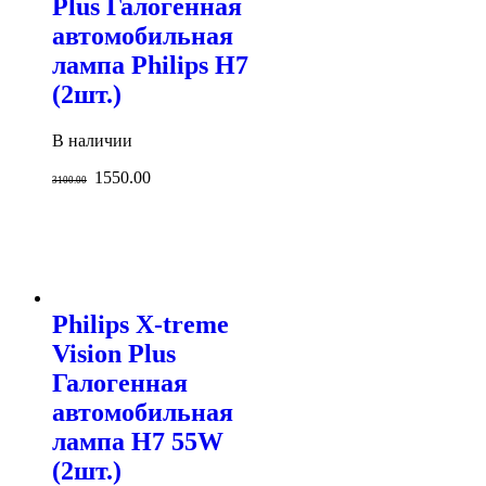
Plus Галогенная
автомобильная
лампа Philips H7
(2шт.)
В наличии
1550.00
3100.00
Philips X-treme
Vision Plus
Галогенная
автомобильная
лампа H7 55W
(2шт.)