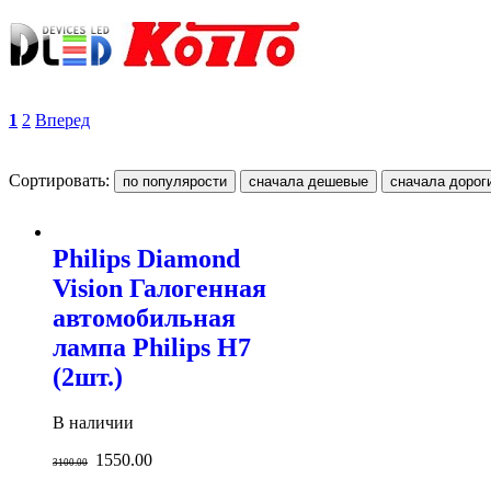
1
2
Вперед
Сортировать:
Philips Diamond
Vision Галогенная
автомобильная
лампа Philips H7
(2шт.)
В наличии
1550.00
3100.00