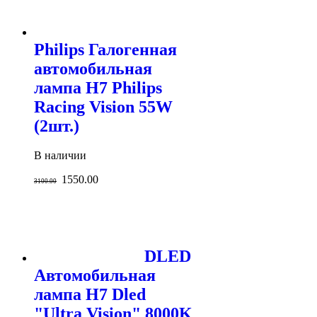
Philips Галогенная
автомобильная
лампа H7 Philips
Racing Vision 55W
(2шт.)
В наличии
1550.00
3100.00
DLED
Автомобильная
лампа H7 Dled
"Ultra Vision" 8000K