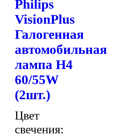
Philips
VisionPlus
Галогенная
автомобильная
лампа H4
60/55W
(2шт.)
Цвет
свечения: