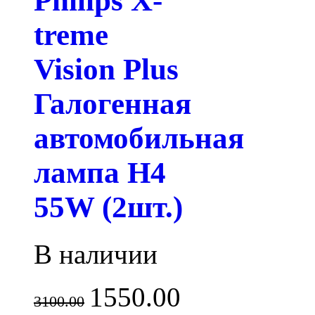
Philips X-
treme
Vision Plus
Галогенная
автомобильная
лампа H4
55W (2шт.)
В наличии
1550.00
3100.00