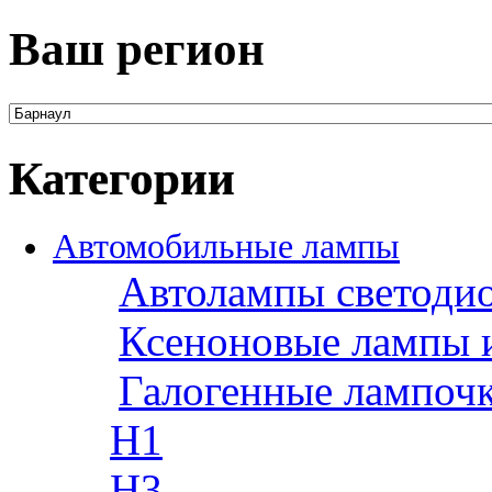
Ваш регион
Категории
Автомобильные лампы
Автолампы светоди
Ксеноновые лампы 
Галогенные лампоч
H1
H3