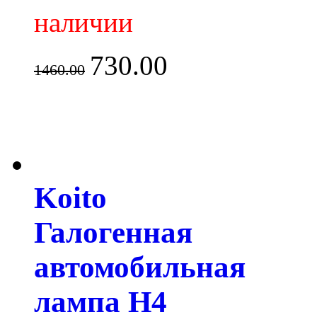
наличии
730.00
1460.00
Koito
Галогенная
автомобильная
лампа H4