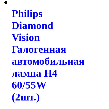
Philips
Diamond
Vision
Галогенная
автомобильная
лампа H4
60/55W
(2шт.)