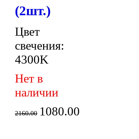
(2шт.)
Цвет
свечения:
4300K
Нет в
наличии
1080.00
2160.00