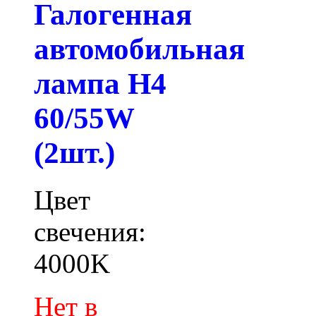
Галогенная
автомобильная
лампа H4
60/55W
(2шт.)
Цвет
свечения:
4000K
Нет в