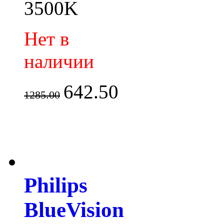
3500K
Нет в
наличии
642.50
1285.00
Philips
BlueVision