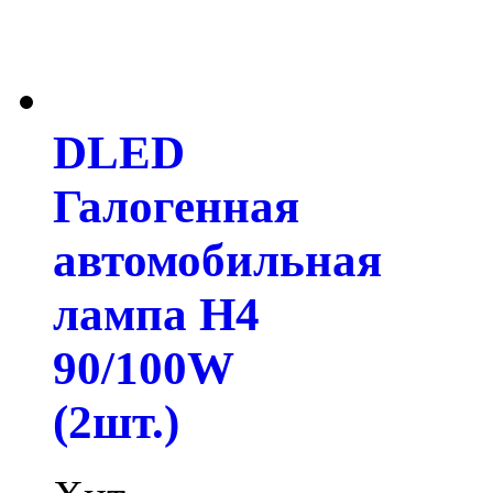
DLED
Галогенная
автомобильная
лампа H4
90/100W
(2шт.)