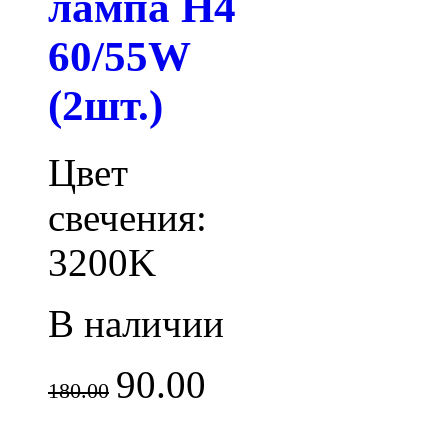
лампа H4
60/55W
(2шт.)
Цвет
свечения:
3200K
В наличии
90.00
180.00