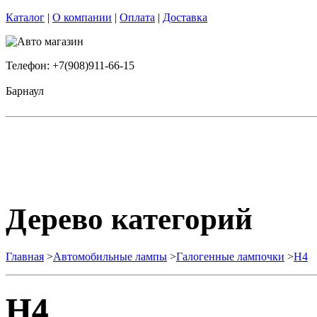
Каталог
|
О компании
|
Оплата
|
Доставка
Телефон: +7(908)911-66-15
Барнаул
Дерево категорий
Главная
>
Автомобильные лампы
>
Галогенные лампочки
>
H4
H4