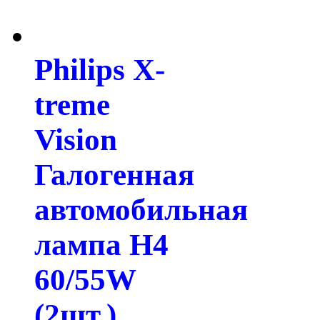
Philips X-
treme
Vision
Галогенная
автомобильная
лампа H4
60/55W
(2шт.)