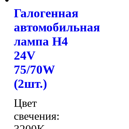
Галогенная
автомобильная
лампа H4
24V
75/70W
(2шт.)
Цвет
свечения:
3200K