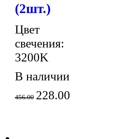
(2шт.)
Цвет
свечения:
3200K
В наличии
228.00
456.00