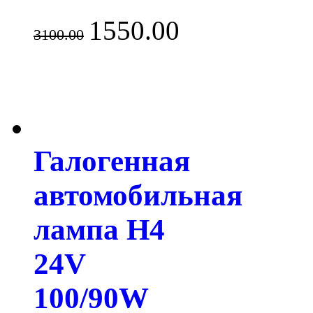
1550.00
3100.00
Галогенная
автомобильная
лампа H4
24V
100/90W