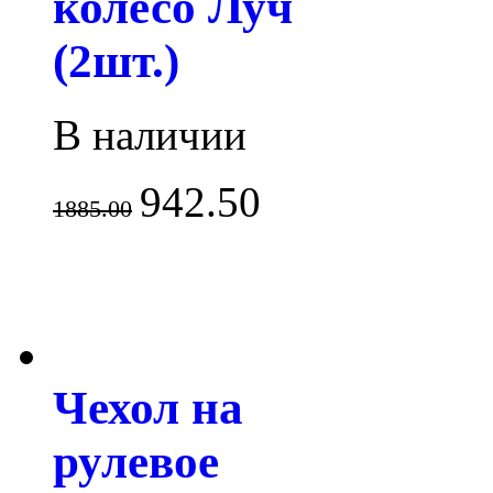
колесо Луч
(2шт.)
В наличии
942.50
1885.00
Чехол на
рулевое