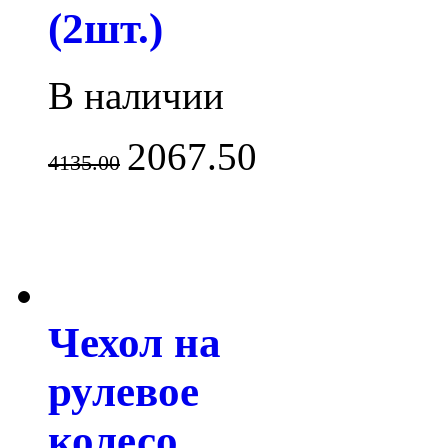
(2шт.)
В наличии
2067.50
4135.00
Чехол на
рулевое
колесо