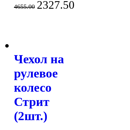
2327.50
4655.00
Чехол на
рулевое
колесо
Стрит
(2шт.)