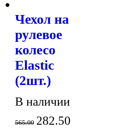
Чехол на
рулевое
колесо
Elastic
(2шт.)
В наличии
282.50
565.00