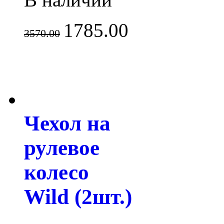
1785.00
3570.00
Чехол на
рулевое
колесо
Wild (2шт.)