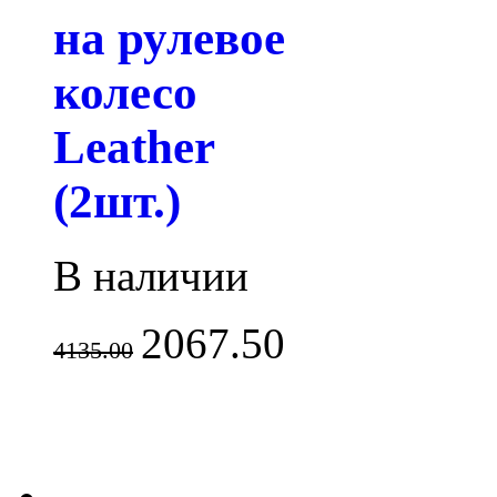
на рулевое
колесо
Leather
(2шт.)
В наличии
2067.50
4135.00