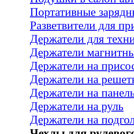
Портативные зарядн
Разветвители для пр
Держатели для техн
Держатели магнитн
Держатели на присо
Держатели на решет
Держатели на панел
Держатели на руль
Держатели на подго
Чехлы для рулевого