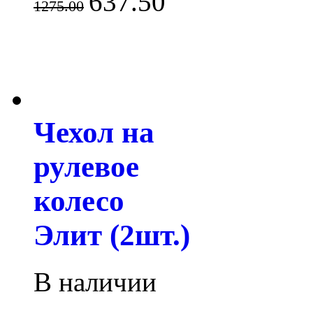
637.50
1275.00
Чехол на
рулевое
колесо
Элит (2шт.)
В наличии