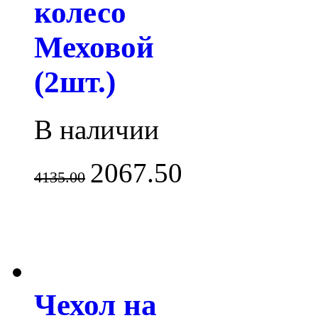
колесо
Меховой
(2шт.)
В наличии
2067.50
4135.00
Чехол на