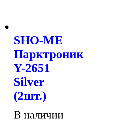
SHO-ME
Парктроник
Y-2651
Silver
(2шт.)
В наличии