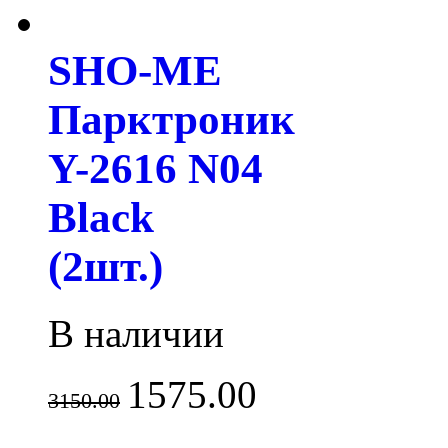
SHO-ME
Парктроник
Y-2616 N04
Black
(2шт.)
В наличии
1575.00
3150.00