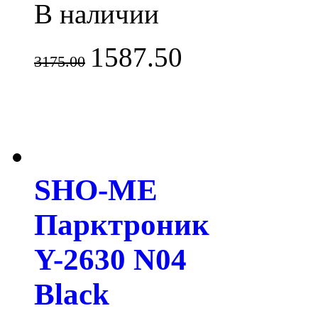
В наличии
1587.50
3175.00
SHO-ME
Парктроник
Y-2630 N04
Black