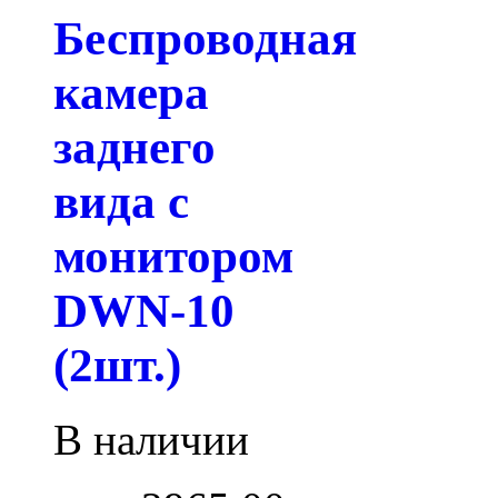
Беспроводная
камера
заднего
вида с
монитором
DWN-10
(2шт.)
В наличии