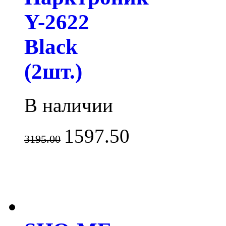
Y-2622
Black
(2шт.)
В наличии
1597.50
3195.00