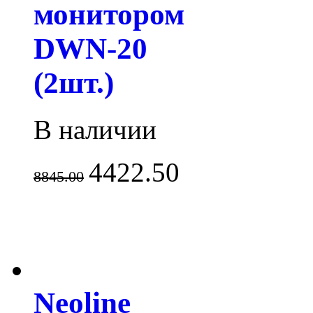
монитором
DWN-20
(2шт.)
В наличии
4422.50
8845.00
Neoline