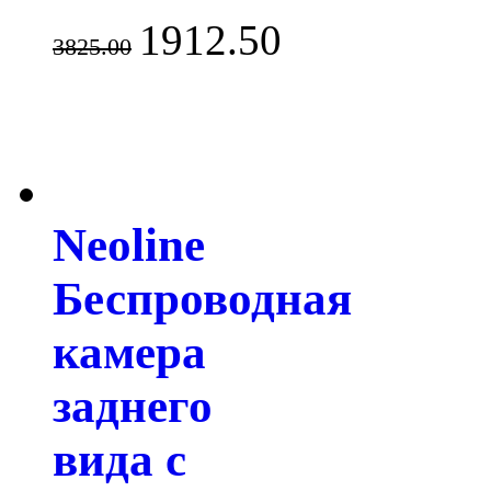
1912.50
3825.00
Neoline
Беспроводная
камера
заднего
вида с