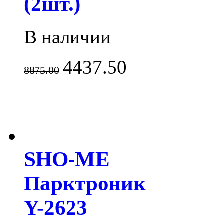
(2шт.)
В наличии
4437.50
8875.00
SHO-ME
Парктроник
Y-2623