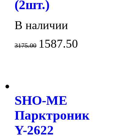
(2шт.)
В наличии
1587.50
3175.00
SHO-ME
Парктроник
Y-2622