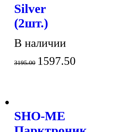
Silver
(2шт.)
В наличии
1597.50
3195.00
SHO-ME
Парктроник