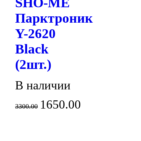
SHO-ME
Парктроник
Y-2620
Black
(2шт.)
В наличии
1650.00
3300.00