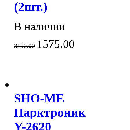
(2шт.)
В наличии
1575.00
3150.00
SHO-ME
Парктроник
Y-2620