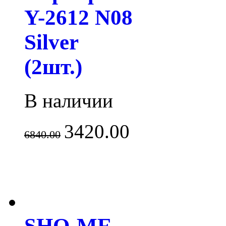
Y-2612 N08
Silver
(2шт.)
В наличии
3420.00
6840.00
SHO-ME