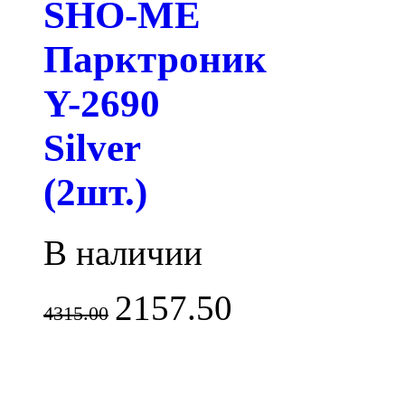
SHO-ME
Парктроник
Y-2690
Silver
(2шт.)
В наличии
2157.50
4315.00