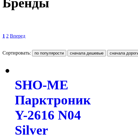
Бренды
1
2
Вперед
Сортировать:
SHO-ME
Парктроник
Y-2616 N04
Silver