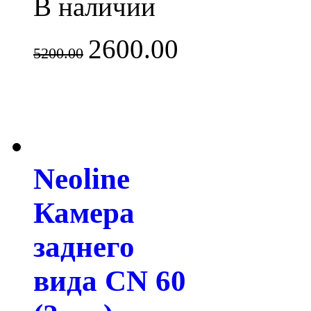
В наличии
2600.00
5200.00
Neoline
Камера
заднего
вида CN 60