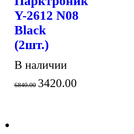
Парктроник
Y-2612 N08
Black
(2шт.)
В наличии
3420.00
6840.00