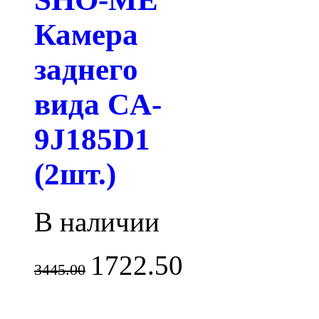
Камера
заднего
вида CA-
9J185D1
(2шт.)
В наличии
1722.50
3445.00