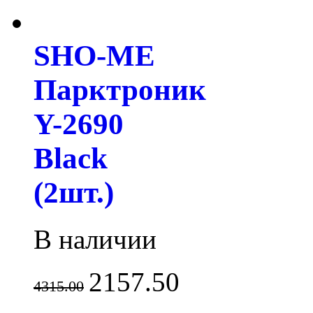
SHO-ME
Парктроник
Y-2690
Black
(2шт.)
В наличии
2157.50
4315.00