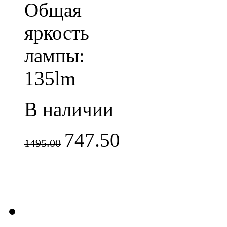
Общая
яркость
лампы:
135lm
В наличии
747.50
1495.00