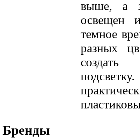
выше, а з
освещен и
темное вре
разных цв
создать
подсветку
практичес
пластиковы
Бренды