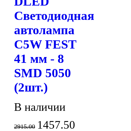
DLED
Светодиодная
автолампа
C5W FEST
41 мм - 8
SMD 5050
(2шт.)
В наличии
1457.50
2915.00