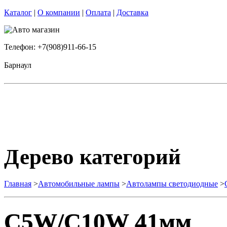
Каталог
|
О компании
|
Оплата
|
Доставка
Телефон: +7(908)911-66-15
Барнаул
Дерево категорий
Главная
>
Автомобильные лампы
>
Автолампы светодиодные
>
C5W/C10W 41мм