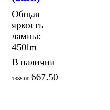
Общая
яркость
лампы:
450lm
В наличии
667.50
1335.00