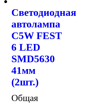
Светодиодная
автолампа
C5W FEST
6 LED
SMD5630
41мм
(2шт.)
Общая