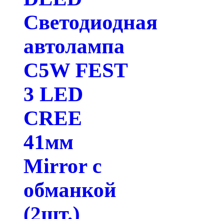
Светодиодная
автолампа
C5W FEST
3 LED
CREE
41мм
Mirror с
обманкой
(2шт.)