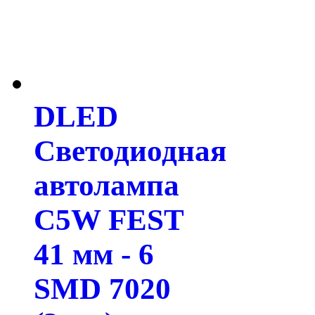
DLED
Светодиодная
автолампа
C5W FEST
41 мм - 6
SMD 7020