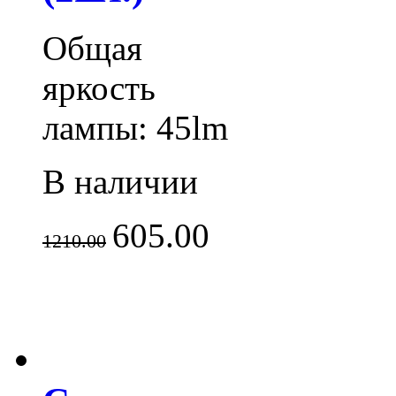
Общая
яркость
лампы: 45lm
В наличии
605.00
1210.00