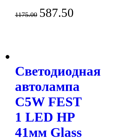
587.50
1175.00
Светодиодная
автолампа
C5W FEST
1 LED HP
41мм Glass