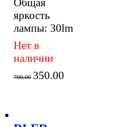
Общая
яркость
лампы: 30lm
Нет в
наличии
350.00
700.00