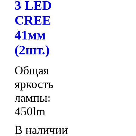
3 LED
СREE
41мм
(2шт.)
Общая
яркость
лампы:
450lm
В наличии