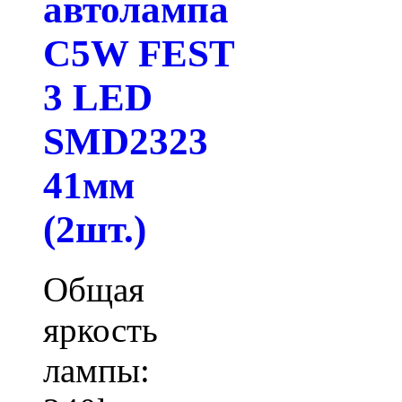
автолампа
C5W FEST
3 LED
SMD2323
41мм
(2шт.)
Общая
яркость
лампы: