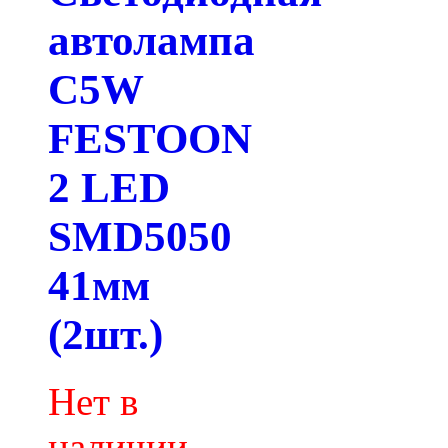
автолампа
C5W
FESTOON
2 LED
SMD5050
41мм
(2шт.)
Нет в
наличии