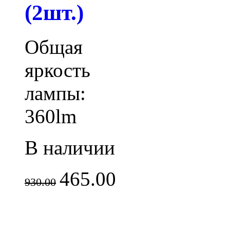
(2шт.)
Общая
яркость
лампы:
360lm
В наличии
465.00
930.00