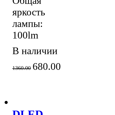
Общая
яркость
лампы:
100lm
В наличии
680.00
1360.00
DLED