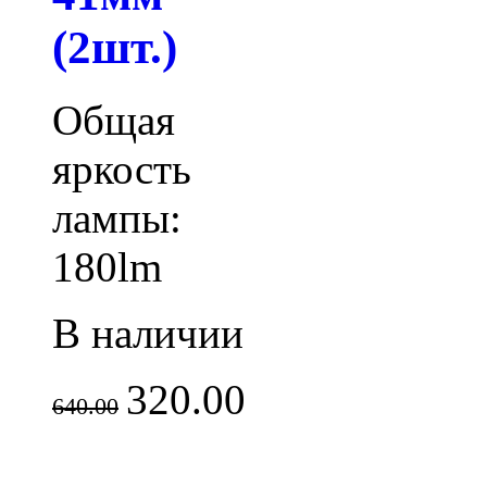
(2шт.)
Общая
яркость
лампы:
180lm
В наличии
320.00
640.00