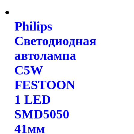
Philips
Светодиодная
автолампа
C5W
FESTOON
1 LED
SMD5050
41мм