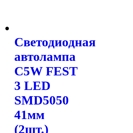
Светодиодная
автолампа
C5W FEST
3 LED
SMD5050
41мм
(2шт.)