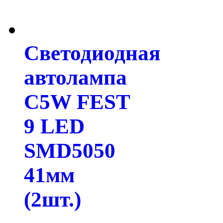
Светодиодная
автолампа
C5W FEST
9 LED
SMD5050
41мм
(2шт.)