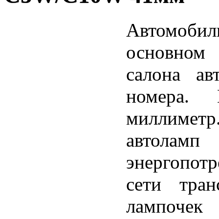
Автомоб
основном 
салона ав
номера.
миллиметр
автол
энергопотр
сети тран
лампочек 