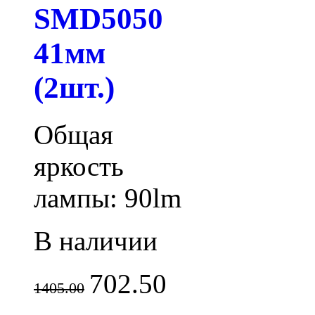
SMD5050
41мм
(2шт.)
Общая
яркость
лампы: 90lm
В наличии
702.50
1405.00