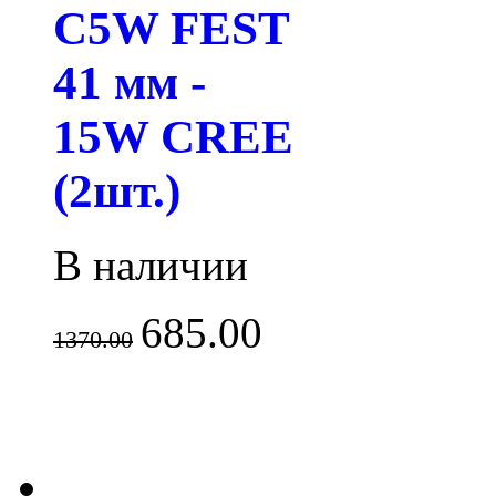
C5W FEST
41 мм -
15W CREE
(2шт.)
В наличии
685.00
1370.00