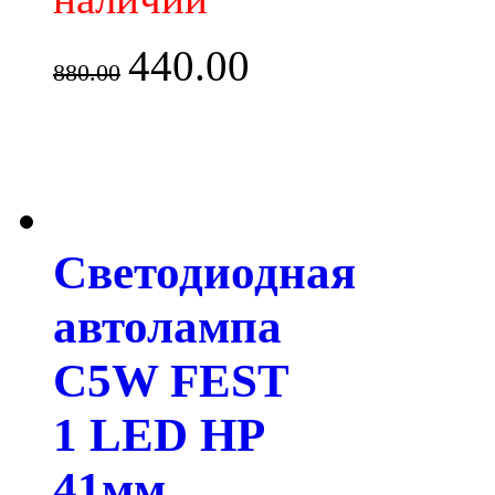
440.00
880.00
Светодиодная
автолампа
C5W FEST
1 LED HP
41мм