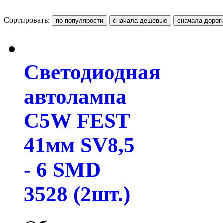
Сортировать:
Светодиодная
автолампа
C5W FEST
41мм SV8,5
- 6 SMD
3528 (2шт.)