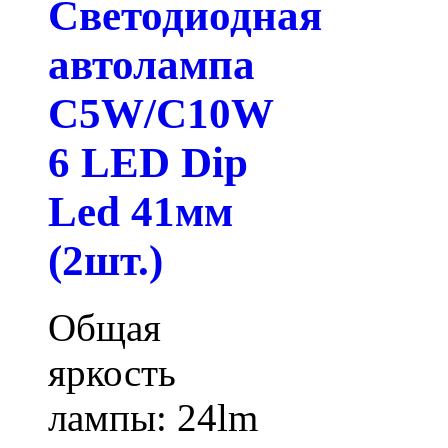
Светодиодная
автолампа
C5W/C10W
6 LED Dip
Led 41мм
(2шт.)
Общая
яркость
лампы: 24lm