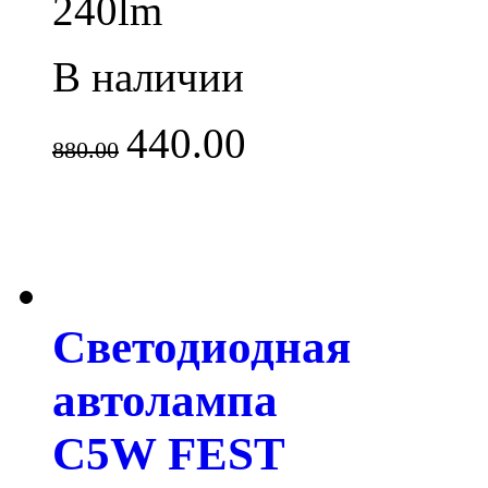
240lm
В наличии
440.00
880.00
Светодиодная
автолампа
C5W FEST