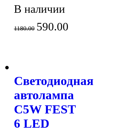
В наличии
590.00
1180.00
Светодиодная
автолампа
C5W FEST
6 LED