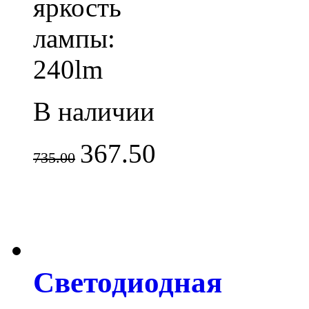
яркость
лампы:
240lm
В наличии
367.50
735.00
Светодиодная