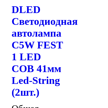
DLED
Светодиодная
автолампа
C5W FEST
1 LED
COB 41мм
Led-String
(2шт.)