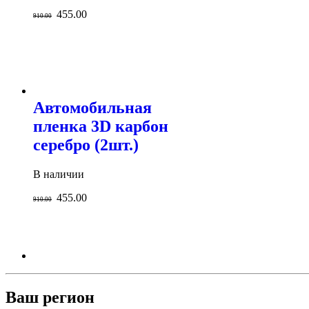
455.00
910.00
Автомобильная
пленка 3D карбон
серебро (2шт.)
В наличии
455.00
910.00
Ваш регион