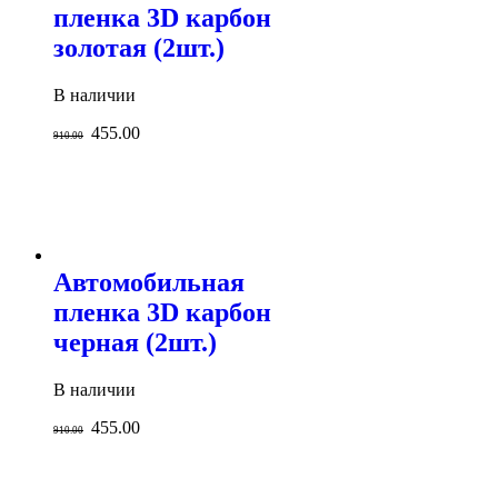
пленка 3D карбон
золотая (2шт.)
В наличии
455.00
910.00
Автомобильная
пленка 3D карбон
черная (2шт.)
В наличии
455.00
910.00