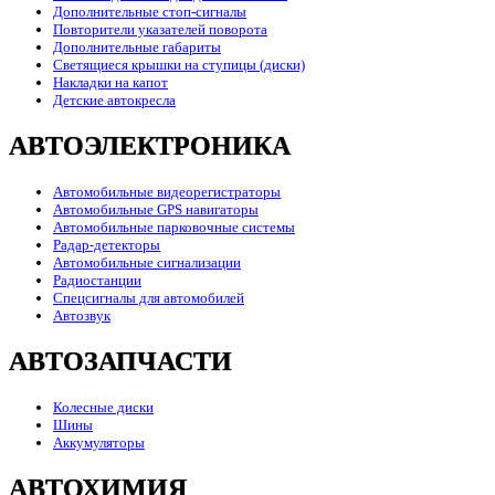
Дополнительные стоп-сигналы
Повторители указателей поворота
Дополнительные габариты
Светящиеся крышки на ступицы (диски)
Накладки на капот
Детские автокресла
АВТОЭЛЕКТРОНИКА
Автомобильные видеорегистраторы
Автомобильные GPS навигаторы
Автомобильные парковочные системы
Радар-детекторы
Автомобильные сигнализации
Радиостанции
Спецсигналы для автомобилей
Автозвук
АВТОЗАПЧАСТИ
Колесные диски
Шины
Аккумуляторы
АВТОХИМИЯ