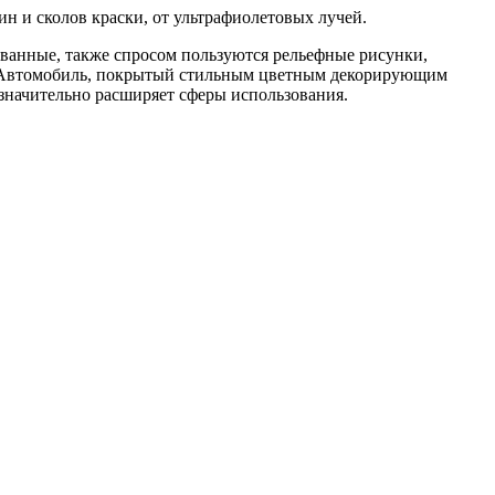
 и сколов краски, от ультрафиолетовых лучей.
ованные, также спросом пользуются рельефные рисунки,
а. Автомобиль, покрытый стильным цветным декорирующим
значительно расширяет сферы использования.