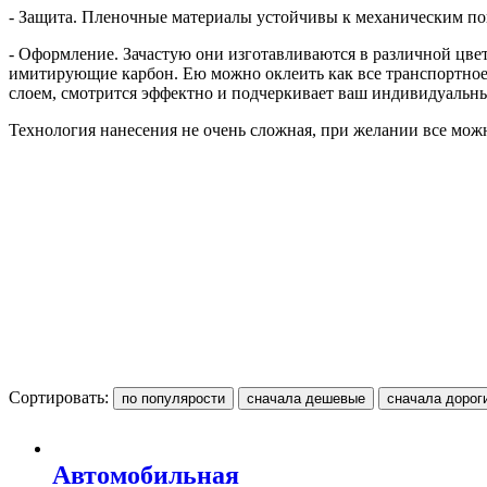
- Защита. Пленочные материалы устойчивы к механическим пов
- Оформление. Зачастую они изготавливаются в различной цве
имитирующие карбон. Ею можно оклеить как все транспортное
слоем, смотрится эффектно и подчеркивает ваш индивидуальны
Технология нанесения не очень сложная, при желании все можн
Сортировать:
Автомобильная