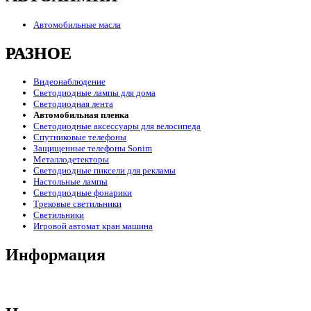
Автомобильные масла
РАЗНОЕ
Видеонаблюдение
Светодиодные лампы для дома
Светодиодная лента
Автомобильная пленка
Светодиодные аксессуары для велосипеда
Спутниковые телефоны
Защищенные телефоны Sonim
Металлодетекторы
Светодиодные пиксели для рекламы
Настольные лампы
Светодиодные фонарики
Трековые светильники
Светильники
Игровой автомат кран машина
Информация