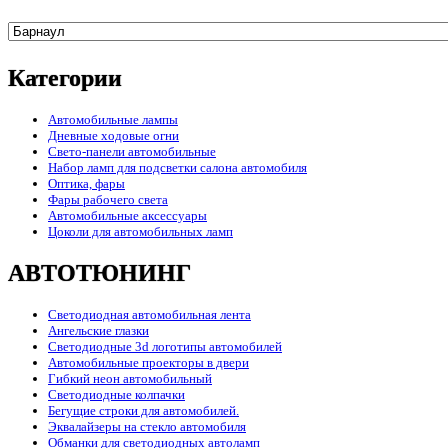
Категории
Автомобильные лампы
Дневные ходовые огни
Свето-панели автомобильные
Набор ламп для подсветки салона автомобиля
Оптика, фары
Фары рабочего света
Автомобильные аксессуары
Цоколи для автомобильных ламп
АВТОТЮНИНГ
Светодиодная автомобильная лента
Ангельские глазки
Светодиодные 3d логотипы автомобилей
Автомобильные проекторы в двери
Гибкий неон автомобильный
Светодиодные колпачки
Бегущие строки для автомобилей.
Эквалайзеры на стекло автомобиля
Обманки для светодиодных автоламп