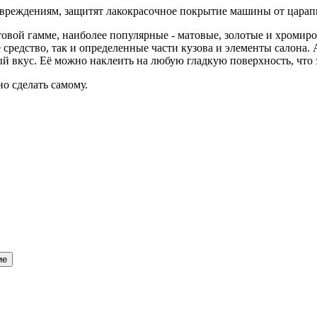
реждениям, защитят лакокрасочное покрытие машины от царапин
товой гамме, наиболее популярные - матовые, золотые и хромир
 средство, так и определенные части кузова и элементы салон
й вкус. Её можно наклеить на любую гладкую поверхность, что 
о сделать самому.