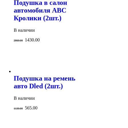
Подушка в салон
автомобиля ABC
Кролики (2шт.)
В наличии
1430.00
2860.00
Подушка на ремень
авто Dled (2шт.)
В наличии
565.00
1130.00