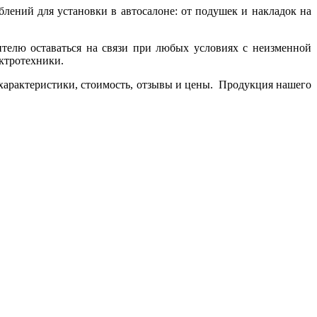
ений для установки в автосалоне: от подушек и накладок на
телю оставаться на связи при любых условиях с неизменной
ектротехники.
 характеристики, стоимость, отзывы и цены. Продукция нашего