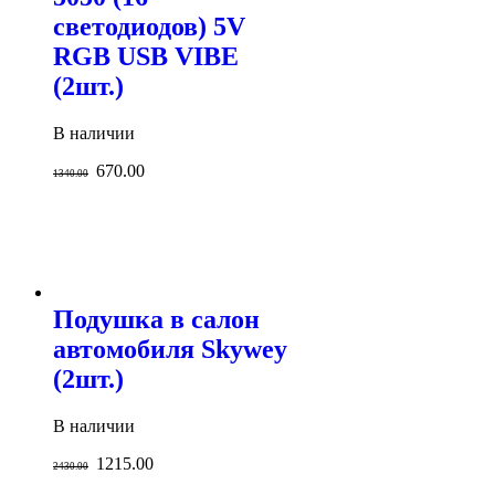
светодиодов) 5V
RGB USB VIBE
(2шт.)
В наличии
670.00
1340.00
Подушка в салон
автомобиля Skywey
(2шт.)
В наличии
1215.00
2430.00