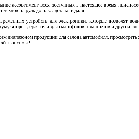
нке ассортимент всех доступных в настоящее время приспособл
 чехлов на руль до накладок на педали.
ременных устройств для электроники, которые позволят води
ккумуляторы, держатели для смартфонов, планшетов и другой эл
всем диапазоном продукции для салона автомобиля, просмотреть
вой транспорт!