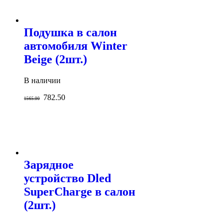
Подушка в салон
автомобиля Winter
Beige (2шт.)
В наличии
782.50
1565.00
Зарядное
устройство Dled
SuperCharge в салон
(2шт.)