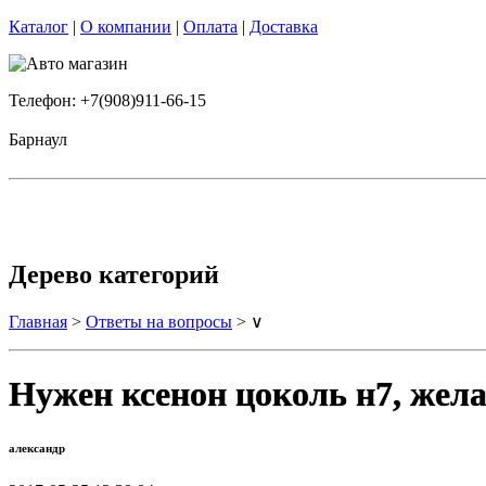
Каталог
|
О компании
|
Оплата
|
Доставка
Телефон: +7(908)911-66-15
Барнаул
Дерево категорий
Главная
>
Ответы на вопросы
> ∨
Нужен ксенон цоколь н7, жела
александр