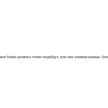
на мои блоки розжига точно подойдут, или они универсальные, бл