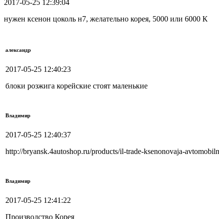
2017-05-25 12:39:04
нужен ксенон цоколь н7, желательно корея, 5000 или 6000 К
александр
2017-05-25 12:40:23
блоки розжига корейские стоят маленькие
Владимир
2017-05-25 12:40:37
http://bryansk.4autoshop.ru/products/il-trade-ksenonovaja-avtomobi
Владимир
2017-05-25 12:41:22
Производство Корея