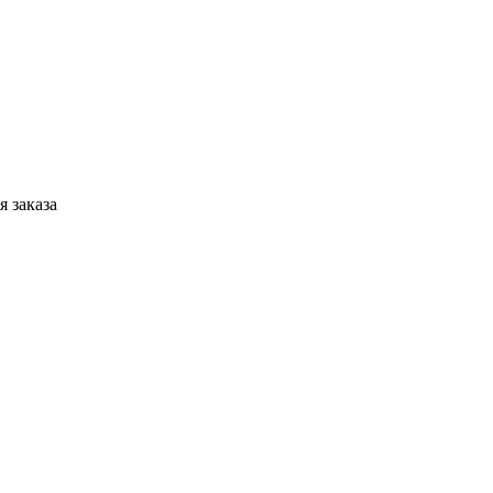
 заказа