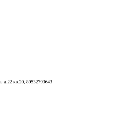
 д.22 кв.20, 89532793643