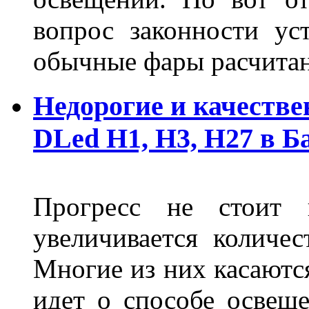
вопрос законности ус
обычные фары расчитан
Недорогие и качеств
DLed Н1, Н3, Н27 в Б
Прогресс не стоит
увеличивается количе
Многие из них касаются
идет о способе освеще