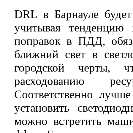
DRL в Барнауле будет 
учитывая тенденцию 
поправок в ПДД, обя
ближний свет в светл
городской черты, 
расходованию рес
Соответственно лучше
установить светодио
можно встретить маш