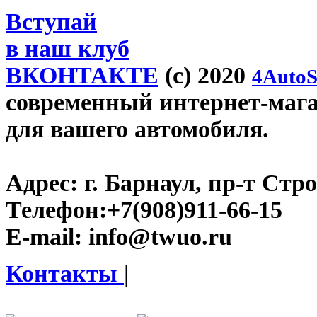
Вступай
в наш клуб
ВКОНТАКТЕ
(c) 2020
4AutoS
современный интернет-магаз
для вашего автомобиля.
Адрес:
г. Барнаул, пр-т Стро
Телефон:
+7(908)911-66-15
E-mail:
info@twuo.ru
Контакты
|