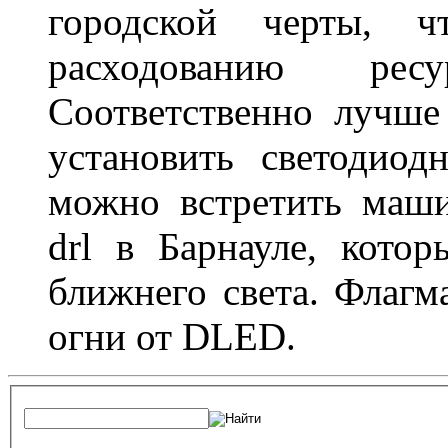
городской черты, 
расходованию рес
Соответственно лучше
установить светодио
можно встретить маш
drl в Барнауле, кото
ближнего света. Флагм
огни от DLED.