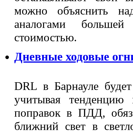
можно объяснить на
аналогами больше
стоимостью.
Дневные ходовые огн
DRL в Барнауле будет 
учитывая тенденцию 
поправок в ПДД, обя
ближний свет в светл