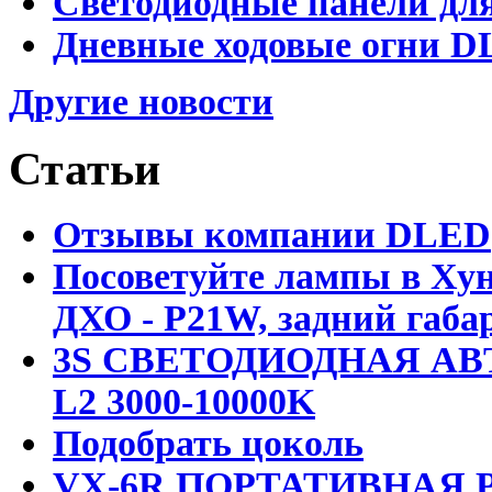
Светодиодные панели для
Дневные ходовые огни DL
Другие новости
Статьи
Отзывы компании DLED
Посоветуйте лампы в Хун
ДХО - P21W, задний габар
3S СВЕТОДИОДНАЯ АВ
L2 3000-10000K
Подобрать цоколь
VX-6R ПОРТАТИВНАЯ Р