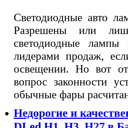
Светодиодные авто ла
Разрешены или лиш
светодиодные лампы 
лидерами продаж, есл
освещении. Но вот о
вопрос законности ус
обычные фары расчитан
Недорогие и качеств
DLed Н1, Н3, Н27 в Б